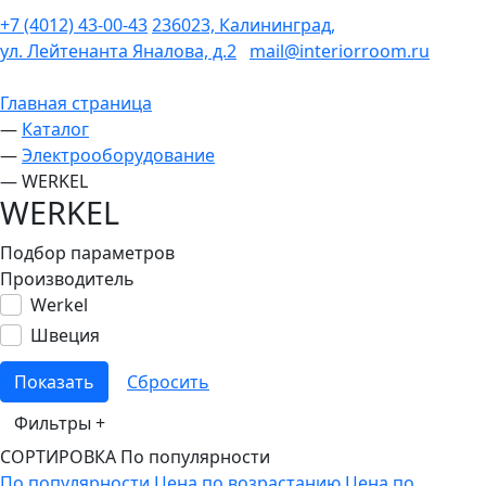
+7 (4012) 43-00-43
236023, Калининград,
ул. Лейтенанта Яналова, д.2
mail@interiorroom.ru
Главная страница
—
Каталог
—
Электрооборудование
—
WERKEL
WERKEL
Подбор параметров
Производитель
Werkel
Швеция
Фильтры
+
СОРТИРОВКА
По популярности
По популярности
Цена по возрастанию
Цена по