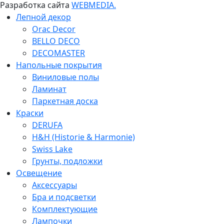
Разработка сайта
WEBMEDIA.
Лепной декор
Orac Decor
BELLO DECO
DECOMASTER
Напольные покрытия
Виниловые полы
Ламинат
Паркетная доска
Краски
DERUFA
H&H (Historie & Harmonie)
Swiss Lake
Грунты, подложки
Освещение
Аксессуары
Бра и подсветки
Комплектующие
Лампочки