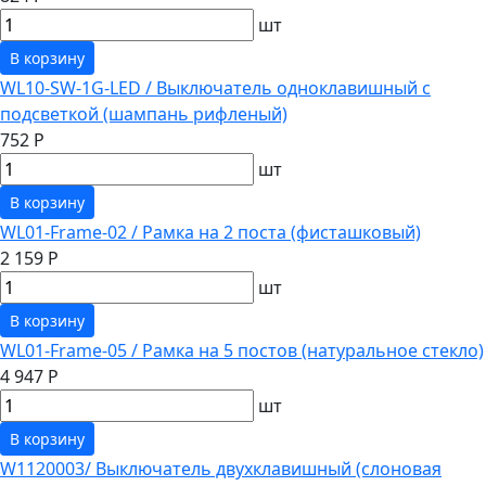
шт
В корзину
WL10-SW-1G-LED / Выключатель одноклавишный с
подсветкой (шампань рифленый)
752 Р
шт
В корзину
WL01-Frame-02 / Рамка на 2 поста (фисташковый)
2 159 Р
шт
В корзину
WL01-Frame-05 / Рамка на 5 постов (натуральное стекло)
4 947 Р
шт
В корзину
W1120003/ Выключатель двухклавишный (слоновая