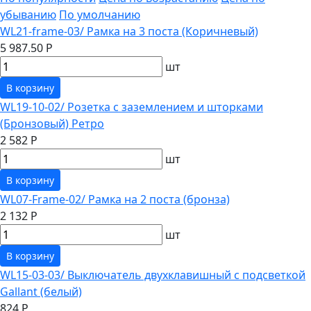
убыванию
По умолчанию
WL21-frame-03/ Рамка на 3 поста (Коричневый)
5 987.50 Р
шт
В корзину
WL19-10-02/ Розетка с заземлением и шторками
(Бронзовый) Ретро
2 582 Р
шт
В корзину
WL07-Frame-02/ Рамка на 2 поста (бронза)
2 132 Р
шт
В корзину
WL15-03-03/ Выключатель двухклавишный с подсветкой
Gallant (белый)
824 Р