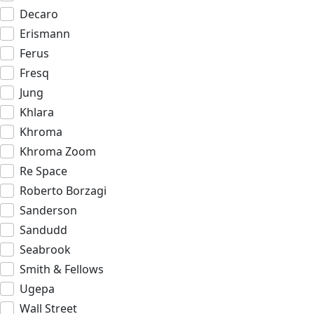
Decaro
Erismann
Ferus
Fresq
Jung
Khlara
Khroma
Khroma Zoom
Re Space
Roberto Borzagi
Sanderson
Sandudd
Seabrook
Smith & Fellows
Ugepa
Wall Street