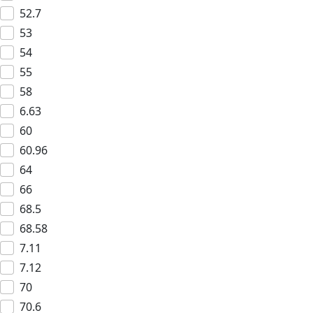
52.7
53
54
55
58
6.63
60
60.96
64
66
68.5
68.58
7.11
7.12
70
70.6