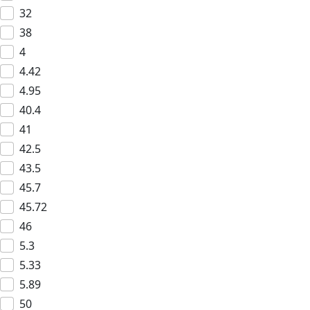
32
38
4
4.42
4.95
40.4
41
42.5
43.5
45.7
45.72
46
5.3
5.33
5.89
50