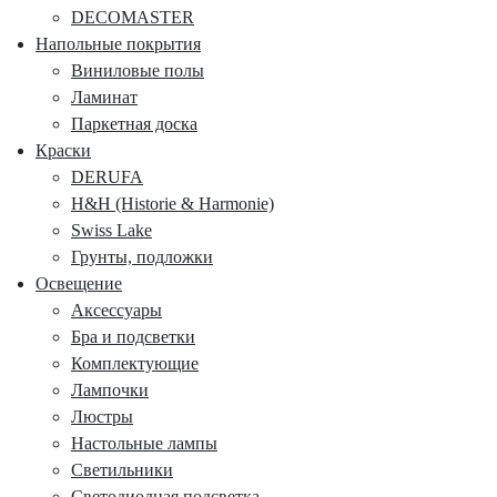
DECOMASTER
Напольные покрытия
Виниловые полы
Ламинат
Паркетная доска
Краски
DERUFA
H&H (Historie & Harmonie)
Swiss Lake
Грунты, подложки
Освещение
Аксессуары
Бра и подсветки
Комплектующие
Лампочки
Люстры
Настольные лампы
Светильники
Светодиодная подсветка