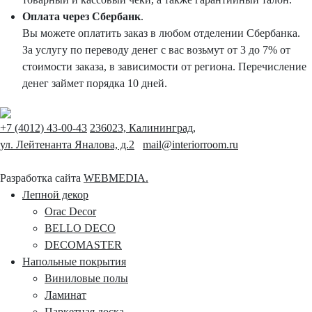
Оплата через Сбербанк
.
Вы можете оплатить заказ в любом отделении Сбербанка.
За услугу по переводу денег с вас возьмут от 3 до 7% от
стоимости заказа, в зависимости от региона. Перечисление
денег займет порядка 10 дней.
+7 (4012) 43-00-43
236023, Калининград,
ул. Лейтенанта Яналова, д.2
mail@interiorroom.ru
Разработка сайта
WEBMEDIA.
Лепной декор
Orac Decor
BELLO DECO
DECOMASTER
Напольные покрытия
Виниловые полы
Ламинат
Паркетная доска