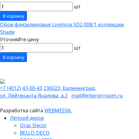
шт
В корзину
Обои флизелиновые Loymina SD2 008/1 коллекции
Shade
Уточняйте цену
шт
В корзину
+7 (4012) 43-00-43
236023, Калининград,
ул. Лейтенанта Яналова, д.2
mail@interiorroom.ru
Разработка сайта
WEBMEDIA.
Лепной декор
Orac Decor
BELLO DECO