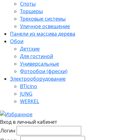
Споты
Торшеры
Трековые системы
Уличное освещение
Панели из массива дерева
Обои
Детские
Для гостиной
Универсальные
Фотообои (фрески)
Электрооборудование
BTicino
JUNG
WERKEL
Вход в личный кабинет
Логин