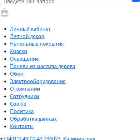
Личный кабинет
Лепной декор
Напольные покрытия
Краски
Освещение
Панели из массива дерева
Обои
Электрооборудование
О компании
Сотрудники
Cookie
Политика
Обработка данных
Контакты
+7 (4012) 43-00-43
236023, Калининград,