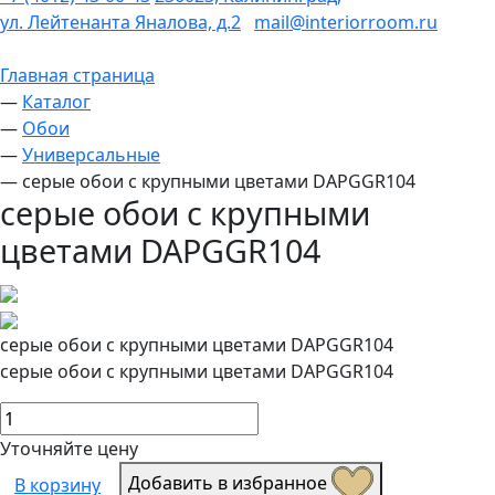
ул. Лейтенанта Яналова, д.2
mail@interiorroom.ru
Главная страница
—
Каталог
—
Обои
—
Универсальные
—
серые обои с крупными цветами DAPGGR104
серые обои с крупными
цветами DAPGGR104
серые обои с крупными цветами DAPGGR104
серые обои с крупными цветами DAPGGR104
Уточняйте цену
Добавить в избранное
В корзину