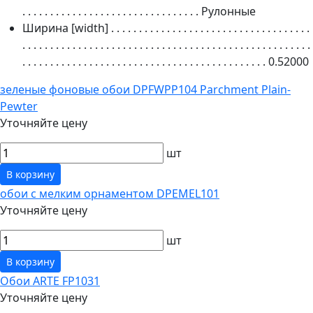
. . . . . . . . . . . . . . . . . . . . . . . . . . . . . . . .
Рулонные
Ширина [width]
. . . . . . . . . . . . . . . . . . . . . . . . . . . . . . . . . . . .
. . . . . . . . . . . . . . . . . . . . . . . . . . . . . . . . . . . . . . . . . . . . . . . . . . . .
. . . . . . . . . . . . . . . . . . . . . . . . . . . . . . . . . . . . . . . . . . . .
0.52000
зеленые фоновые обои DPFWPP104 Parchment Plain-
Pewter
Уточняйте цену
шт
В корзину
обои с мелким орнаментом DPEMEL101
Уточняйте цену
шт
В корзину
Обои ARTE FP1031
Уточняйте цену