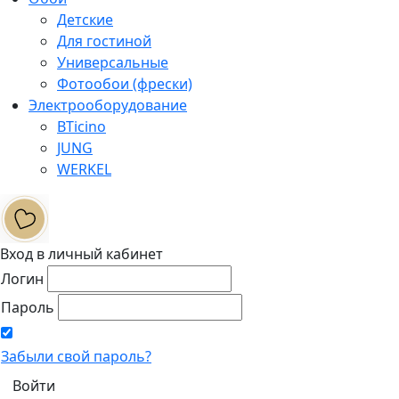
Детские
Для гостиной
Универсальные
Фотообои (фрески)
Электрооборудование
BTicino
JUNG
WERKEL
Вход в личный кабинет
Логин
Пароль
Забыли свой пароль?