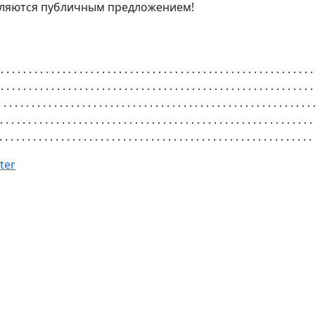
являются публичным предложением!
 . . . . . . . . . . . . . . . . . . . . . . . . . . . . . . . . . . . . . . . . . . . . . . . . . . . . . . . .
 . . . . . . . . . . . . . . . . . . . . . . . . . . . . . . . . . . . . . . . . . . . . . . . . . . . . . . . .
. . . . . . . . . . . . . . . . . . . . . . . . . . . . . . . . . . . . . . . . . . . . . . . . . . . . . . . . 
. . . . . . . . . . . . . . . . . . . . . . . . . . . . . . . . . . . . . . . . . . . . . . . . . . . . . . . . 
. . . . . . . . . . . . . . . . . . . . . . . . . . . . . . . . . . . . . . . . . . . . . . . . . . . . . . . . 
ter