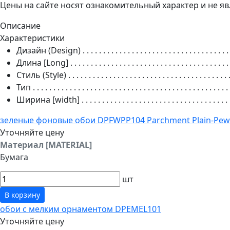
Цены на сайте носят ознакомительный характер и не 
Описание
Характеристики
Дизайн (Design)
. . . . . . . . . . . . . . . . . . . . . . . . . . . . . . . . . . . .
Длина [Long]
. . . . . . . . . . . . . . . . . . . . . . . . . . . . . . . . . . . . . . .
Стиль (Style)
. . . . . . . . . . . . . . . . . . . . . . . . . . . . . . . . . . . . . . . 
Тип
. . . . . . . . . . . . . . . . . . . . . . . . . . . . . . . . . . . . . . . . . . . . . . . . 
Ширина [width]
. . . . . . . . . . . . . . . . . . . . . . . . . . . . . . . . . . . . 
зеленые фоновые обои DPFWPP104 Parchment Plain-Pew
Уточняйте цену
Материал [MATERIAL]
Бумага
шт
В корзину
обои с мелким орнаментом DPEMEL101
Уточняйте цену