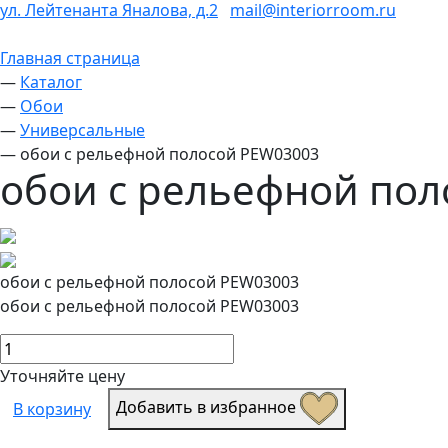
ул. Лейтенанта Яналова, д.2
mail@interiorroom.ru
Главная страница
—
Каталог
—
Обои
—
Универсальные
—
обои с рельефной полосой PEW03003
обои с рельефной по
обои с рельефной полосой PEW03003
обои с рельефной полосой PEW03003
Уточняйте цену
Добавить в избранное
В корзину