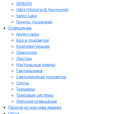
DERUFA
H&H (Historie & Harmonie)
Swiss Lake
Грунты, подложки
Освещение
Аксессуары
Бра и подсветки
Комплектующие
Лампочки
Люстры
Настольные лампы
Светильники
Светодиодная подсветка
Споты
Торшеры
Трековые системы
Уличное освещение
Панели из массива дерева
Обои