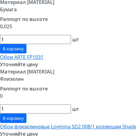
Материал [MATERIAL]
Бумага
Раппорт по высоте
0,025
шт
В корзину
Обои ARTE FP1031
Уточняйте цену
Материал [MATERIAL]
Флизелин
Раппорт по высоте
0
шт
В корзину
Обои флизелиновые Loymina SD2 008/1 коллекции Shad
Уточняйте цену