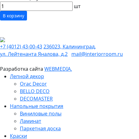
шт
В корзину
+7 (4012) 43-00-43
236023, Калининград,
ул. Лейтенанта Яналова, д.2
mail@interiorroom.ru
Разработка сайта
WEBMEDIA.
Лепной декор
Orac Decor
BELLO DECO
DECOMASTER
Напольные покрытия
Виниловые полы
Ламинат
Паркетная доска
Краски