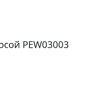
лосой PEW03003