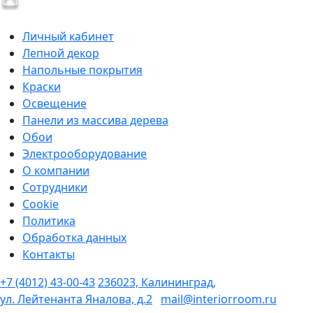
Личный кабинет
Лепной декор
Напольные покрытия
Краски
Освещение
Панели из массива дерева
Обои
Электрооборудование
О компании
Сотрудники
Cookie
Политика
Обработка данных
Контакты
+7 (4012) 43-00-43
236023, Калининград,
ул. Лейтенанта Яналова, д.2
mail@interiorroom.ru