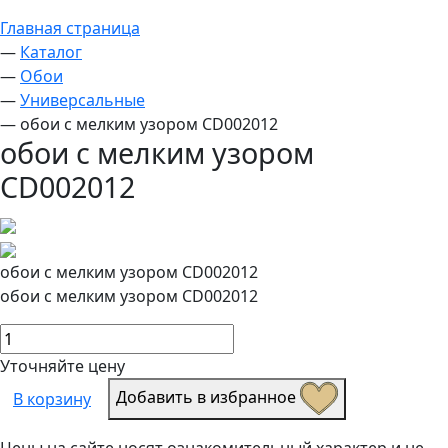
Главная страница
—
Каталог
—
Обои
—
Универсальные
—
обои с мелким узором CD002012
обои с мелким узором
CD002012
обои с мелким узором CD002012
обои с мелким узором CD002012
Уточняйте цену
Добавить в избранное
В корзину
Цены на сайте носят ознакомительный характер и не