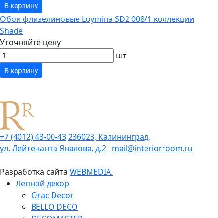
В корзину
Обои флизелиновые Loymina SD2 008/1 коллекции
Shade
Уточняйте цену
шт
В корзину
+7 (4012) 43-00-43
236023, Калининград,
ул. Лейтенанта Яналова, д.2
mail@interiorroom.ru
Разработка сайта
WEBMEDIA.
Лепной декор
Orac Decor
BELLO DECO