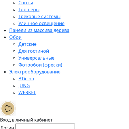
Споты
Торшеры
Трековые системы
Уличное освещение
Панели из массива дерева
Обои
Детские
Для гостиной
Универсальные
Фотообои (фрески)
Электрооборудование
BTicino
JUNG
WERKEL
Вход в личный кабинет
Логин