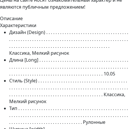
являются публичным предложением!
Описание
Характеристики
Дизайн (Design)
. . . . . . . . . . . . . . . . . . . . . . . . . . . . . . . . . . . .
. . . . . . . . . . . . . . . . . . . . . . . . . . . . . . . . . . . . . . . . . . . . . . . . . . . .
. . . . . . . . . . . . . . . . . . . . . . . . . . . . . . . . . . . . . . . . . . . .
Классика, Мелкий рисунок
Длина [Long]
. . . . . . . . . . . . . . . . . . . . . . . . . . . . . . . . . . . . . . .
. . . . . . . . . . . . . . . . . . . . . . . . . . . . . . . . . . . . . . . . . . . . . . . . . . . .
. . . . . . . . . . . . . . . . . . . . . . . . . . . . . . . . . . . . . . . . .
10.05
Стиль (Style)
. . . . . . . . . . . . . . . . . . . . . . . . . . . . . . . . . . . . . . .
. . . . . . . . . . . . . . . . . . . . . . . . . . . . . . . . . . . . . . . . . . . . . . . . . . . .
. . . . . . . . . . . . . . . . . . . . . . . . . . . . . . . . . . . . . . . . .
Классика,
Мелкий рисунок
Тип
. . . . . . . . . . . . . . . . . . . . . . . . . . . . . . . . . . . . . . . . . . . . . . . .
. . . . . . . . . . . . . . . . . . . . . . . . . . . . . . . . . . . . . . . . . . . . . . . . . . . .
. . . . . . . . . . . . . . . . . . . . . . . . . . . . . . . .
Рулонные
Ширина [width]
. . . . . . . . . . . . . . . . . . . . . . . . . . . . . . . . . . . .