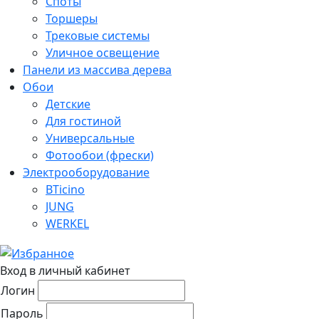
Споты
Торшеры
Трековые системы
Уличное освещение
Панели из массива дерева
Обои
Детские
Для гостиной
Универсальные
Фотообои (фрески)
Электрооборудование
BTicino
JUNG
WERKEL
Вход в личный кабинет
Логин
Пароль