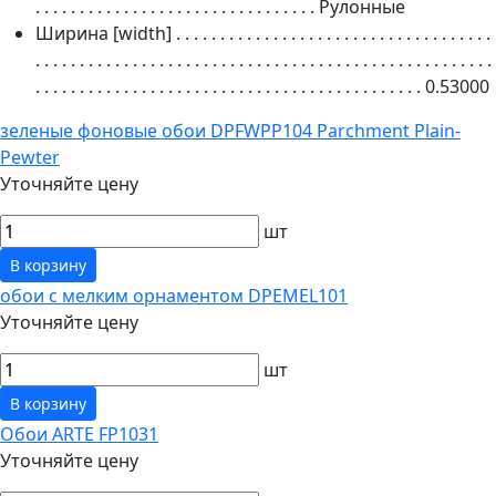
. . . . . . . . . . . . . . . . . . . . . . . . . . . . . . . .
Рулонные
Ширина [width]
. . . . . . . . . . . . . . . . . . . . . . . . . . . . . . . . . . . .
. . . . . . . . . . . . . . . . . . . . . . . . . . . . . . . . . . . . . . . . . . . . . . . . . . . .
. . . . . . . . . . . . . . . . . . . . . . . . . . . . . . . . . . . . . . . . . . . .
0.53000
зеленые фоновые обои DPFWPP104 Parchment Plain-
Pewter
Уточняйте цену
шт
В корзину
обои с мелким орнаментом DPEMEL101
Уточняйте цену
шт
В корзину
Обои ARTE FP1031
Уточняйте цену