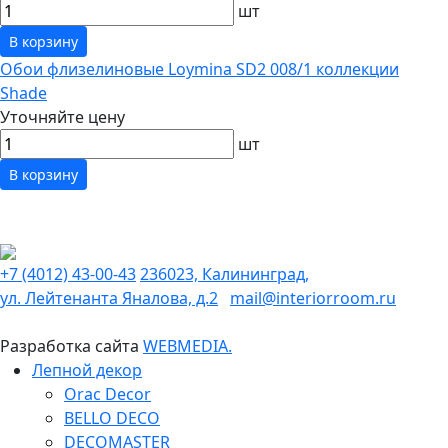
шт
В корзину
Обои флизелиновые Loymina SD2 008/1 коллекции
Shade
Уточняйте цену
шт
В корзину
+7 (4012) 43-00-43
236023, Калининград,
ул. Лейтенанта Яналова, д.2
mail@interiorroom.ru
Разработка сайта
WEBMEDIA.
Лепной декор
Orac Decor
BELLO DECO
DECOMASTER