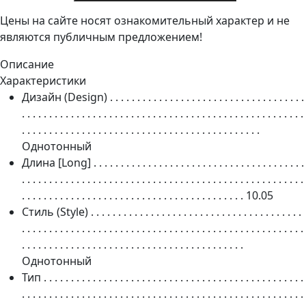
Цены на сайте носят ознакомительный характер и не
являются публичным предложением!
Описание
Характеристики
Дизайн (Design)
. . . . . . . . . . . . . . . . . . . . . . . . . . . . . . . . . . . .
. . . . . . . . . . . . . . . . . . . . . . . . . . . . . . . . . . . . . . . . . . . . . . . . . . . .
. . . . . . . . . . . . . . . . . . . . . . . . . . . . . . . . . . . . . . . . . . . .
Однотонный
Длина [Long]
. . . . . . . . . . . . . . . . . . . . . . . . . . . . . . . . . . . . . . .
. . . . . . . . . . . . . . . . . . . . . . . . . . . . . . . . . . . . . . . . . . . . . . . . . . . .
. . . . . . . . . . . . . . . . . . . . . . . . . . . . . . . . . . . . . . . . .
10.05
Стиль (Style)
. . . . . . . . . . . . . . . . . . . . . . . . . . . . . . . . . . . . . . .
. . . . . . . . . . . . . . . . . . . . . . . . . . . . . . . . . . . . . . . . . . . . . . . . . . . .
. . . . . . . . . . . . . . . . . . . . . . . . . . . . . . . . . . . . . . . . .
Однотонный
Тип
. . . . . . . . . . . . . . . . . . . . . . . . . . . . . . . . . . . . . . . . . . . . . . . .
. . . . . . . . . . . . . . . . . . . . . . . . . . . . . . . . . . . . . . . . . . . . . . . . . . . .