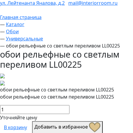
ул. Лейтенанта Яналова, д.2
mail@interiorroom.ru
Главная страница
—
Каталог
—
Обои
—
Универсальные
—
обои рельефные со светлым переливом LL00225
обои рельефные со светлым
переливом LL00225
обои рельефные со светлым переливом LL00225
обои рельефные со светлым переливом LL00225
Уточняйте цену
Добавить в избранное
В корзину