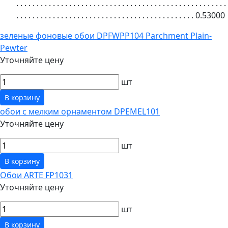
. . . . . . . . . . . . . . . . . . . . . . . . . . . . . . . . . . . . . . . . . . . . . . . . . . . .
. . . . . . . . . . . . . . . . . . . . . . . . . . . . . . . . . . . . . . . . . . . .
0.53000
зеленые фоновые обои DPFWPP104 Parchment Plain-
Pewter
Уточняйте цену
шт
В корзину
обои с мелким орнаментом DPEMEL101
Уточняйте цену
шт
В корзину
Обои ARTE FP1031
Уточняйте цену
шт
В корзину