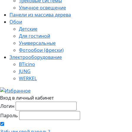
Трековые системы
Уличное освещение
Панели из массива дерева
Обои
Детские
Для гостиной
Универсальные
Фотообои (фрески)
Электрооборудование
BTicino
JUNG
WERKEL
Вход в личный кабинет
Логин
Пароль
Забыли свой пароль?