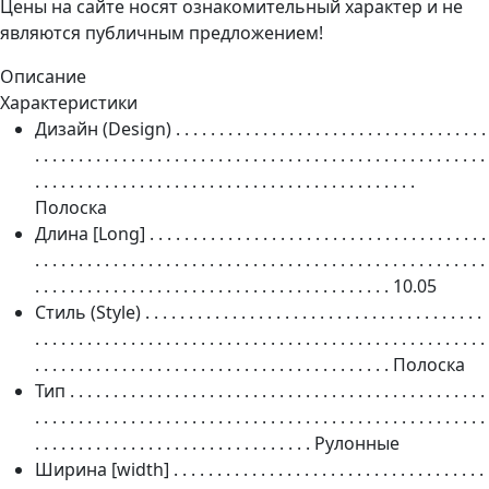
Цены на сайте носят ознакомительный характер и не
являются публичным предложением!
Описание
Характеристики
Дизайн (Design)
. . . . . . . . . . . . . . . . . . . . . . . . . . . . . . . . . . . .
. . . . . . . . . . . . . . . . . . . . . . . . . . . . . . . . . . . . . . . . . . . . . . . . . . . .
. . . . . . . . . . . . . . . . . . . . . . . . . . . . . . . . . . . . . . . . . . . .
Полоска
Длина [Long]
. . . . . . . . . . . . . . . . . . . . . . . . . . . . . . . . . . . . . . .
. . . . . . . . . . . . . . . . . . . . . . . . . . . . . . . . . . . . . . . . . . . . . . . . . . . .
. . . . . . . . . . . . . . . . . . . . . . . . . . . . . . . . . . . . . . . . .
10.05
Стиль (Style)
. . . . . . . . . . . . . . . . . . . . . . . . . . . . . . . . . . . . . . .
. . . . . . . . . . . . . . . . . . . . . . . . . . . . . . . . . . . . . . . . . . . . . . . . . . . .
. . . . . . . . . . . . . . . . . . . . . . . . . . . . . . . . . . . . . . . . .
Полоска
Тип
. . . . . . . . . . . . . . . . . . . . . . . . . . . . . . . . . . . . . . . . . . . . . . . .
. . . . . . . . . . . . . . . . . . . . . . . . . . . . . . . . . . . . . . . . . . . . . . . . . . . .
. . . . . . . . . . . . . . . . . . . . . . . . . . . . . . . .
Рулонные
Ширина [width]
. . . . . . . . . . . . . . . . . . . . . . . . . . . . . . . . . . . .