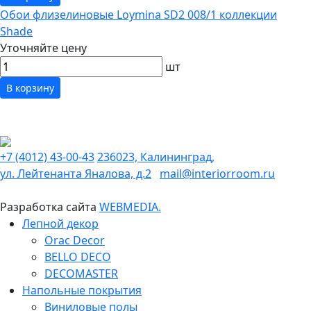
Обои флизелиновые Loymina SD2 008/1 коллекции
Shade
Уточняйте цену
шт
В корзину
+7 (4012) 43-00-43
236023, Калининград,
ул. Лейтенанта Яналова, д.2
mail@interiorroom.ru
Разработка сайта
WEBMEDIA.
Лепной декор
Orac Decor
BELLO DECO
DECOMASTER
Напольные покрытия
Виниловые полы