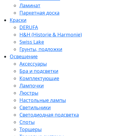
Ламинат
Паркетная доска
Краски
DERUFA
H&H (Historie & Harmonie)
Swiss Lake
Грунты, подложки
Освещение
Аксессуары
Бра и подсветки
Комплектующие
Лампочки
Люстры
Настольные лампы
Светильники
Светодиодная подсветка
Споты
Торшеры