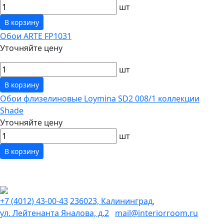
шт
В корзину
Обои ARTE FP1031
Уточняйте цену
шт
В корзину
Обои флизелиновые Loymina SD2 008/1 коллекции
Shade
Уточняйте цену
шт
В корзину
+7 (4012) 43-00-43
236023, Калининград,
ул. Лейтенанта Яналова, д.2
mail@interiorroom.ru