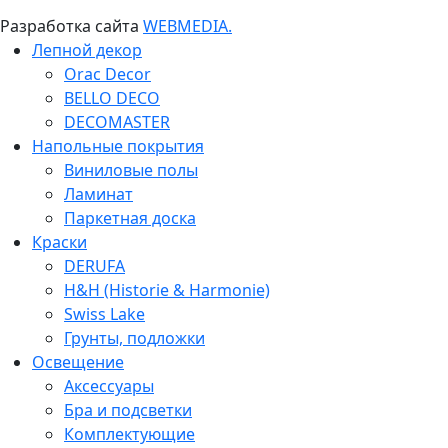
Разработка сайта
WEBMEDIA.
Лепной декор
Orac Decor
BELLO DECO
DECOMASTER
Напольные покрытия
Виниловые полы
Ламинат
Паркетная доска
Краски
DERUFA
H&H (Historie & Harmonie)
Swiss Lake
Грунты, подложки
Освещение
Аксессуары
Бра и подсветки
Комплектующие