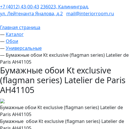
+7 (4012) 43-00-43
236023, Калининград,
ул. Лейтенанта Яналова, д.2
mail@interiorroom.ru
Главная страница
—
Каталог
—
Обои
—
Универсальные
—
Бумажные обои Kt exclusive (flagman series) Latelier de
Paris AH41105
Бумажные обои Kt exclusive
(flagman series) Latelier de Paris
AH41105
Бумажные обои Kt exclusive (flagman series) Latelier de
Paris AH41105
Бумажные обои Kt exclusive (flagman series) Latelier de
Paris AH41105