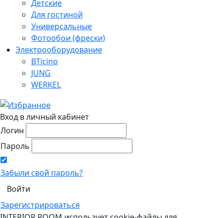
Детские
Для гостиной
Универсальные
Фотообои (фрески)
Электрооборудование
BTicino
JUNG
WERKEL
Вход в личный кабинет
Логин
Пароль
Забыли свой пароль?
Зарегистрироваться
INTERIOR ROOM использует cookie-файлы для