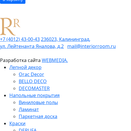
+7 (4012) 43-00-43
236023, Калининград,
ул. Лейтенанта Яналова, д.2
mail@interiorroom.ru
Разработка сайта
WEBMEDIA.
Лепной декор
Orac Decor
BELLO DECO
DECOMASTER
Напольные покрытия
Виниловые полы
Ламинат
Паркетная доска
Краски
DERUFA