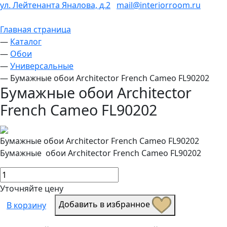
ул. Лейтенанта Яналова, д.2
mail@interiorroom.ru
Главная страница
—
Каталог
—
Обои
—
Универсальные
—
Бумажные обои Architector French Cameo FL90202
Бумажные обои Architector
French Cameo FL90202
Бумажные обои Architector French Cameo FL90202
Бумажные обои Architector French Cameo FL90202
Уточняйте цену
Добавить в избранное
В корзину