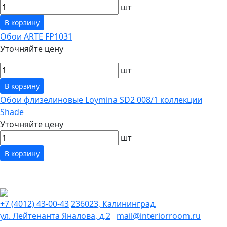
шт
В корзину
Обои ARTE FP1031
Уточняйте цену
шт
В корзину
Обои флизелиновые Loymina SD2 008/1 коллекции
Shade
Уточняйте цену
шт
В корзину
+7 (4012) 43-00-43
236023, Калининград,
ул. Лейтенанта Яналова, д.2
mail@interiorroom.ru