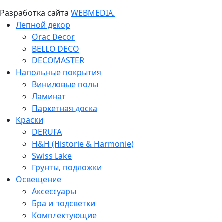
Разработка сайта
WEBMEDIA.
Лепной декор
Orac Decor
BELLO DECO
DECOMASTER
Напольные покрытия
Виниловые полы
Ламинат
Паркетная доска
Краски
DERUFA
H&H (Historie & Harmonie)
Swiss Lake
Грунты, подложки
Освещение
Аксессуары
Бра и подсветки
Комплектующие