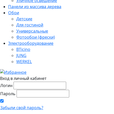
Уличное освещение
Панели из массива дерева
Обои
Детские
Для гостиной
Универсальные
Фотообои (фрески)
Электрооборудование
BTicino
JUNG
WERKEL
Вход в личный кабинет
Логин
Пароль
Забыли свой пароль?