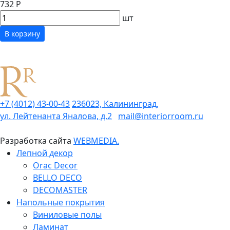
732 Р
шт
В корзину
+7 (4012) 43-00-43
236023, Калининград,
ул. Лейтенанта Яналова, д.2
mail@interiorroom.ru
Разработка сайта
WEBMEDIA.
Лепной декор
Orac Decor
BELLO DECO
DECOMASTER
Напольные покрытия
Виниловые полы
Ламинат