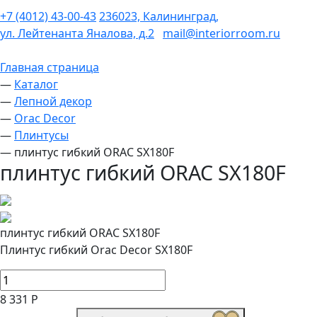
+7 (4012) 43-00-43
236023, Калининград,
ул. Лейтенанта Яналова, д.2
mail@interiorroom.ru
Главная страница
—
Каталог
—
Лепной декор
—
Orac Decor
—
Плинтусы
—
плинтус гибкий ORAC SX180F
плинтус гибкий ORAC SX180F
плинтус гибкий ORAC SX180F
Плинтус гибкий Orac Decor SX180F
8 331 Р