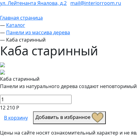
ул. Лейтенанта Яналова, д.2
mail@interiorroom.ru
Главная страница
—
Каталог
—
Панели из массива дерева
—
Каба старинный
Каба старинный
Каба старинный
Панели из натурального дерева создают неповторимый
12 210 Р
Добавить в избранное
В корзину
Цены на сайте носят ознакомительный характер и не 