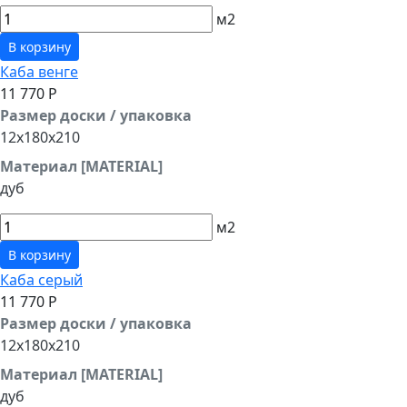
м2
В корзину
Каба венге
11 770 Р
Размер доски / упаковка
12x180x210
Материал [MATERIAL]
дуб
м2
В корзину
Каба серый
11 770 Р
Размер доски / упаковка
12x180x210
Материал [MATERIAL]
дуб