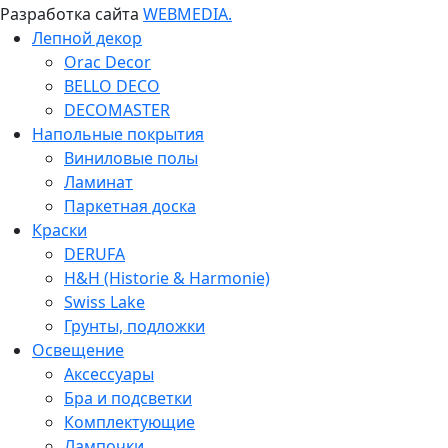
Разработка сайта
WEBMEDIA.
Лепной декор
Orac Decor
BELLO DECO
DECOMASTER
Напольные покрытия
Виниловые полы
Ламинат
Паркетная доска
Краски
DERUFA
H&H (Historie & Harmonie)
Swiss Lake
Грунты, подложки
Освещение
Аксессуары
Бра и подсветки
Комплектующие
Лампочки