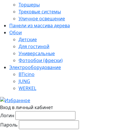
Торшеры
Трековые системы
Уличное освещение
Панели из массива дерева
Обои
Детские
Для гостиной
Универсальные
Фотообои (фрески)
Электрооборудование
BTicino
JUNG
WERKEL
Вход в личный кабинет
Логин
Пароль