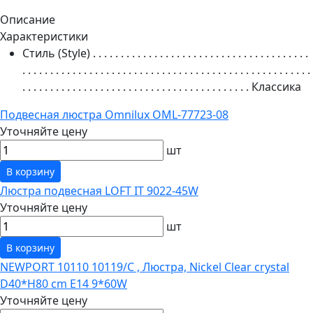
Описание
Характеристики
Стиль (Style)
. . . . . . . . . . . . . . . . . . . . . . . . . . . . . . . . . . . . . . .
. . . . . . . . . . . . . . . . . . . . . . . . . . . . . . . . . . . . . . . . . . . . . . . . . . . .
. . . . . . . . . . . . . . . . . . . . . . . . . . . . . . . . . . . . . . . . .
Классика
Подвесная люстра Omnilux OML-77723-08
Уточняйте цену
шт
В корзину
Люстра подвесная LOFT IT 9022-45W
Уточняйте цену
шт
В корзину
NEWPORT 10110 10119/C , Люстра, Nickel Clear crystal
D40*H80 cm E14 9*60W
Уточняйте цену