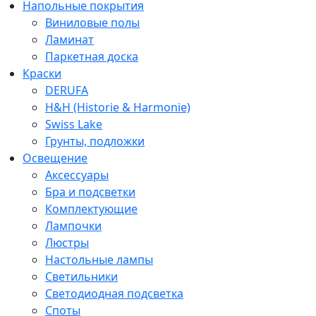
Напольные покрытия
Виниловые полы
Ламинат
Паркетная доска
Краски
DERUFA
H&H (Historie & Harmonie)
Swiss Lake
Грунты, подложки
Освещение
Аксессуары
Бра и подсветки
Комплектующие
Лампочки
Люстры
Настольные лампы
Светильники
Светодиодная подсветка
Споты