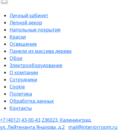
Личный кабинет
Лепной декор
Напольные покрытия
Краски
Освещение
Панели из массива дерева
Обои
Электрооборудование
О компании
Сотрудники
Cookie
Политика
Обработка данных
Контакты
+7 (4012) 43-00-43
236023, Калининград,
ул. Лейтенанта Яналова, д.2
mail@interiorroom.ru