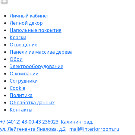
Личный кабинет
Лепной декор
Напольные покрытия
Краски
Освещение
Панели из массива дерева
Обои
Электрооборудование
О компании
Сотрудники
Cookie
Политика
Обработка данных
Контакты
+7 (4012) 43-00-43
236023, Калининград,
ул. Лейтенанта Яналова, д.2
mail@interiorroom.ru