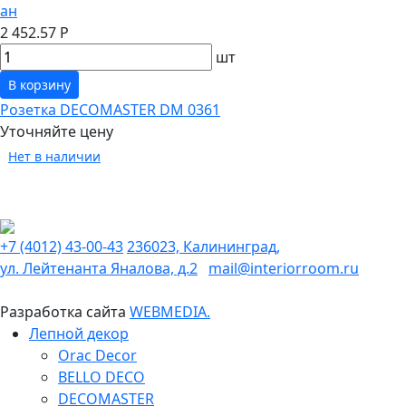
ан
2 452.57 Р
шт
В корзину
Розетка DECOMASTER DM 0361
Уточняйте цену
Нет в наличии
+7 (4012) 43-00-43
236023, Калининград,
ул. Лейтенанта Яналова, д.2
mail@interiorroom.ru
Разработка сайта
WEBMEDIA.
Лепной декор
Orac Decor
BELLO DECO
DECOMASTER