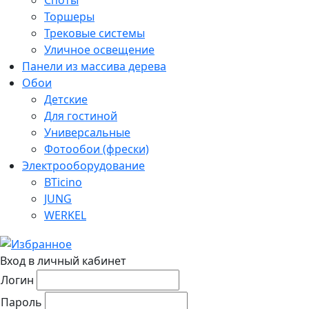
Торшеры
Трековые системы
Уличное освещение
Панели из массива дерева
Обои
Детские
Для гостиной
Универсальные
Фотообои (фрески)
Электрооборудование
BTicino
JUNG
WERKEL
Вход в личный кабинет
Логин
Пароль