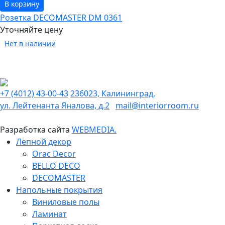
В корзину
Розетка DECOMASTER DM 0361
Уточняйте цену
Нет в наличии
+7 (4012) 43-00-43
236023, Калининград,
ул. Лейтенанта Яналова, д.2
mail@interiorroom.ru
Разработка сайта
WEBMEDIA.
Лепной декор
Orac Decor
BELLO DECO
DECOMASTER
Напольные покрытия
Виниловые полы
Ламинат