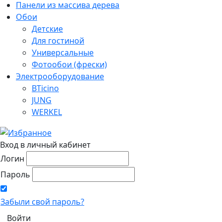
Панели из массива дерева
Обои
Детские
Для гостиной
Универсальные
Фотообои (фрески)
Электрооборудование
BTicino
JUNG
WERKEL
Вход в личный кабинет
Логин
Пароль
Забыли свой пароль?