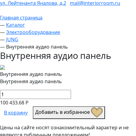
ул. Лейтенанта Яналова, д.2
mail@interiorroom.ru
Главная страница
—
Каталог
—
Электрооборудование
—
JUNG
—
Внутренняя аудио панель
Внутренняя аудио панель
Внутренняя аудио панель
Внутренняя аудио панель
100 433.68 Р
Добавить в избранное
В корзину
Цены на сайте носят ознакомительный характер и не
являются публичным предложением!