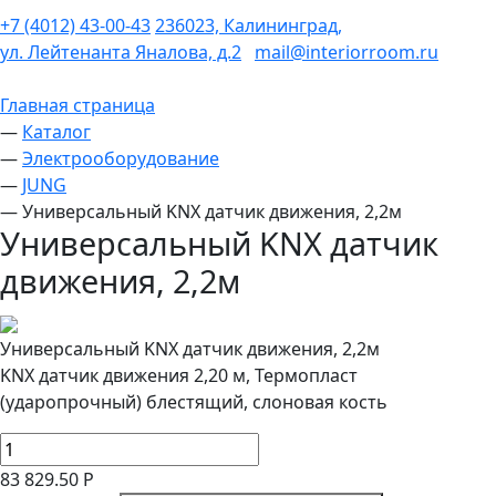
+7 (4012) 43-00-43
236023, Калининград,
ул. Лейтенанта Яналова, д.2
mail@interiorroom.ru
Главная страница
—
Каталог
—
Электрооборудование
—
JUNG
—
Универсальный KNX датчик движения, 2,2м
Универсальный KNX датчик
движения, 2,2м
Универсальный KNX датчик движения, 2,2м
KNX датчик движения 2,20 м, Термопласт
(ударопрочный) блестящий, слоновая кость
83 829.50 Р