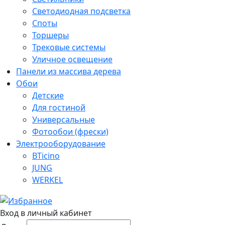
Светодиодная подсветка
Споты
Торшеры
Трековые системы
Уличное освещение
Панели из массива дерева
Обои
Детские
Для гостиной
Универсальные
Фотообои (фрески)
Электрооборудование
BTicino
JUNG
WERKEL
Вход в личный кабинет