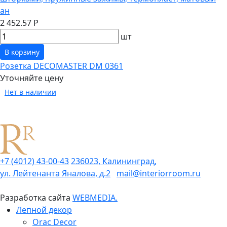
ан
2 452.57 Р
шт
В корзину
Розетка DECOMASTER DM 0361
Уточняйте цену
Нет в наличии
+7 (4012) 43-00-43
236023, Калининград,
ул. Лейтенанта Яналова, д.2
mail@interiorroom.ru
Разработка сайта
WEBMEDIA.
Лепной декор
Orac Decor