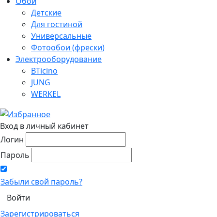
Обои
Детские
Для гостиной
Универсальные
Фотообои (фрески)
Электрооборудование
BTicino
JUNG
WERKEL
Вход в личный кабинет
Логин
Пароль
Забыли свой пароль?
Зарегистрироваться