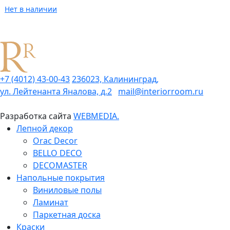
Нет в наличии
+7 (4012) 43-00-43
236023, Калининград,
ул. Лейтенанта Яналова, д.2
mail@interiorroom.ru
Разработка сайта
WEBMEDIA.
Лепной декор
Orac Decor
BELLO DECO
DECOMASTER
Напольные покрытия
Виниловые полы
Ламинат
Паркетная доска
Краски