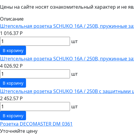
Цены на сайте носят ознакомительный характер и не 
Описание
Штепсельная розетка SCHUKO 16А / 250В, пружинные за
1 016.37 Р
шт
В корзину
Штепсельная розетка SCHUKO 16А / 250В, пружинные з
4 026.92 Р
шт
В корзину
Штепсельная розетка SCHUKO 16А / 250В с защитными 
2 452.57 Р
шт
В корзину
Розетка DECOMASTER DM 0361
Уточняйте цену