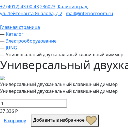
+7 (4012) 43-00-43
236023, Калининград,
ул. Лейтенанта Яналова, д.2
mail@interiorroom.ru
Главная страница
—
Каталог
—
Электрооборудование
—
JUNG
—
Универсальный двухканальный клавишный диммер
Универсальный двух
Универсальный двухканальный клавишный диммер
Универсальный двухканальный клавишный диммер
37 336 Р
Добавить в избранное
В корзину