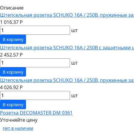
Описание
Штепсельная розетка SCHUKO 16А / 250В, пружинные за
1 016.37 Р
шт
В корзину
Штепсельная розетка SCHUKO 16А / 250В с защитными 
2 452.57 Р
шт
В корзину
Штепсельная розетка SCHUKO 16А / 250В, пружинные з
4 026.92 Р
шт
В корзину
Розетка DECOMASTER DM 0361
Уточняйте цену
Нет в наличии