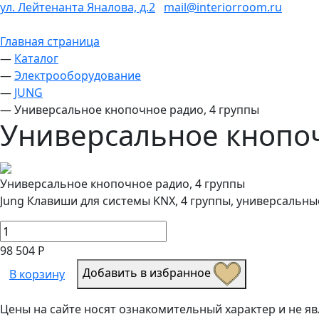
ул. Лейтенанта Яналова, д.2
mail@interiorroom.ru
Главная страница
—
Каталог
—
Электрооборудование
—
JUNG
—
Универсальное кнопочное радио, 4 группы
Универсальное кнопоч
Универсальное кнопочное радио, 4 группы
Jung Клавиши для системы KNX, 4 группы, универсальны
98 504 Р
Добавить в избранное
В корзину
Цены на сайте носят ознакомительный характер и не 