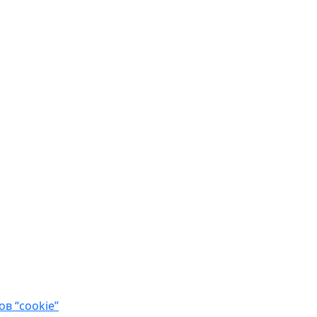
в “cookie”