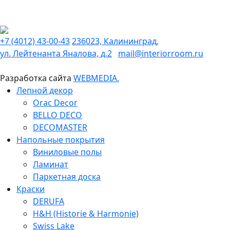
+7 (4012) 43-00-43
236023, Калининград,
ул. Лейтенанта Яналова, д.2
mail@interiorroom.ru
Разработка сайта
WEBMEDIA.
Лепной декор
Orac Decor
BELLO DECO
DECOMASTER
Напольные покрытия
Виниловые полы
Ламинат
Паркетная доска
Краски
DERUFA
H&H (Historie & Harmonie)
Swiss Lake