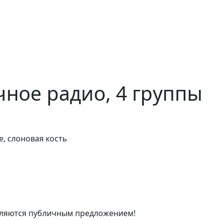
ное радио, 4 группы
е, слоновая кость
являются публичным предложением!