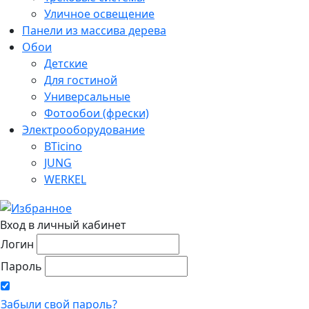
Уличное освещение
Панели из массива дерева
Обои
Детские
Для гостиной
Универсальные
Фотообои (фрески)
Электрооборудование
BTicino
JUNG
WERKEL
Вход в личный кабинет
Логин
Пароль
Забыли свой пароль?