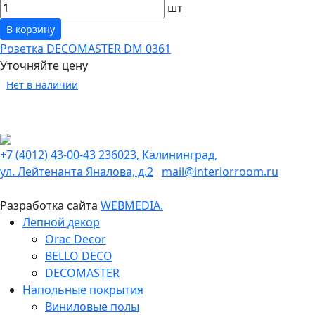
шт
В корзину
Розетка DECOMASTER DM 0361
Уточняйте цену
Нет в наличии
+7 (4012) 43-00-43
236023, Калининград,
ул. Лейтенанта Яналова, д.2
mail@interiorroom.ru
Разработка сайта
WEBMEDIA.
Лепной декор
Orac Decor
BELLO DECO
DECOMASTER
Напольные покрытия
Виниловые полы