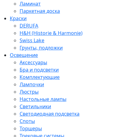
Ламинат
Паркетная доска
Краски
DERUFA
H&H (Historie & Harmonie)
Swiss Lake
Грунты, подложки
Освещение
Аксессуары
Бра и подсветки
Комплектующие
Лампочки
Люстры
Настольные лампы
Светильники
Светодиодная подсветка
Споты
Торшеры
Трековые системы