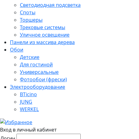
Светодиодная подсветка
Споты
Торшеры
Трековые системы
Уличное освещение
Панели из массива дерева
Обои
Детские
Для гостиной
Универсальные
Фотообои (фрески)
Электрооборудование
BTicino
JUNG
WERKEL
Вход в личный кабинет
Логин