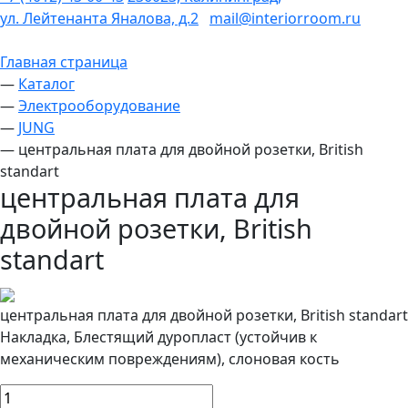
ул. Лейтенанта Яналова, д.2
mail@interiorroom.ru
Главная страница
—
Каталог
—
Электрооборудование
—
JUNG
—
центральная плата для двойной розетки, British
standart
центральная плата для
двойной розетки, British
standart
центральная плата для двойной розетки, British standart
Накладка, Блестящий дуропласт (устойчив к
механическим повреждениям), слоновая кость