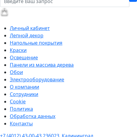
Личный кабинет
Лепной декор
Напольные покрытия
Краски
Освещение
Панели из массива дерева
Обои
Электрооборудование
О компании
Сотрудники
Cookie
Политика
Обработка данных
Контакты
+7 (4012) 43-00-43
236023, Калининград,