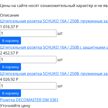
Цены на сайте носят ознакомительный характер и не 
Описание
Штепсельная розетка SCHUKO 16А / 250В, пружинные за
1 016.37 Р
шт
В корзину
Штепсельная розетка SCHUKO 16А / 250В с защитными 
2 452.57 Р
шт
В корзину
Штепсельная розетка SCHUKO 16А / 250В, пружинные з
4 026.92 Р
шт
В корзину
Розетка DECOMASTER DM 0361
Уточняйте цену