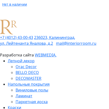
Нет в наличии
+7 (4012) 43-00-43
236023, Калининград,
ул. Лейтенанта Яналова, д.2
mail@interiorroom.ru
Разработка сайта
WEBMEDIA.
Лепной декор
Orac Decor
BELLO DECO
DECOMASTER
Напольные покрытия
Виниловые полы
Ламинат
Паркетная доска
Краски