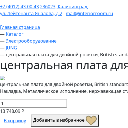
+7 (4012) 43-00-43
236023, Калининград,
ул. Лейтенанта Яналова, д.2
mail@interiorroom.ru
Главная страница
—
Каталог
—
Электрооборудование
—
JUNG
—
центральная плата для двойной розетки, British stand
центральная плата для 
центральная плата для двойной розетки, British standart
Накладка, Металлическое исполнение, нержавеющая ст
13 748.09 Р
Добавить в избранное
В корзину