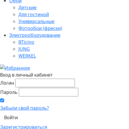
Обои
Детские
Для гостиной
Универсальные
Фотообои (фрески)
Электрооборудование
BTicino
JUNG
WERKEL
Вход в личный кабинет
Логин
Пароль
Забыли свой пароль?
Зарегистрироваться