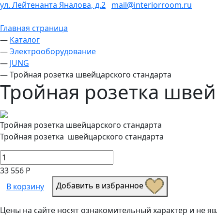
ул. Лейтенанта Яналова, д.2
mail@interiorroom.ru
Главная страница
—
Каталог
—
Электрооборудование
—
JUNG
—
Тройная розетка швейцарского стандарта
Тройная розетка швей
Тройная розетка швейцарского стандарта
Тройная розетка швейцарского стандарта
33 556 Р
Добавить в избранное
В корзину
Цены на сайте носят ознакомительный характер и не 