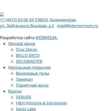
+7 (4012) 43-00-43
236023, Калининград,
ул. Лейтенанта Яналова, д.2
mail@interiorroom.ru
Разработка сайта
WEBMEDIA.
Лепной декор
Orac Decor
BELLO DECO
DECOMASTER
Напольные покрытия
Виниловые полы
Ламинат
Паркетная доска
Краски
DERUFA
H&H (Historie & Harmonie)
Swiss Lake