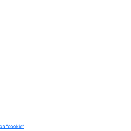
в “cookie”