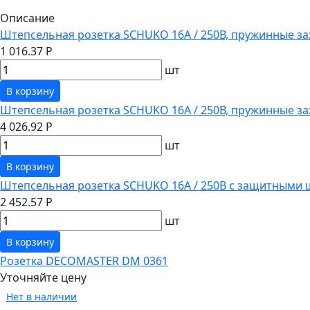
Описание
Штепсельная розетка SCHUKO 16А / 250В, пружинные за
1 016.37 Р
шт
В корзину
Штепсельная розетка SCHUKO 16А / 250В, пружинные з
4 026.92 Р
шт
В корзину
Штепсельная розетка SCHUKO 16А / 250В с защитными 
2 452.57 Р
шт
В корзину
Розетка DECOMASTER DM 0361
Уточняйте цену
Нет в наличии