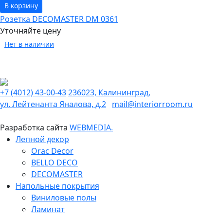
В корзину
Розетка DECOMASTER DM 0361
Уточняйте цену
Нет в наличии
+7 (4012) 43-00-43
236023, Калининград,
ул. Лейтенанта Яналова, д.2
mail@interiorroom.ru
Разработка сайта
WEBMEDIA.
Лепной декор
Orac Decor
BELLO DECO
DECOMASTER
Напольные покрытия
Виниловые полы
Ламинат