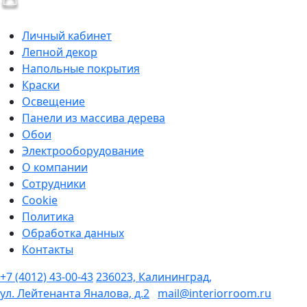
Личный кабинет
Лепной декор
Напольные покрытия
Краски
Освещение
Панели из массива дерева
Обои
Электрооборудование
О компании
Сотрудники
Cookie
Политика
Обработка данных
Контакты
+7 (4012) 43-00-43
236023, Калининград,
ул. Лейтенанта Яналова, д.2
mail@interiorroom.ru