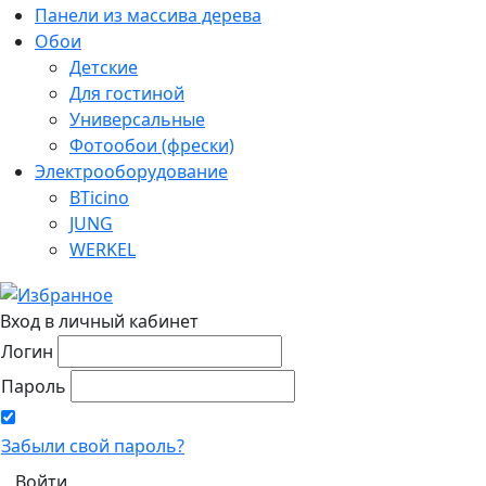
Панели из массива дерева
Обои
Детские
Для гостиной
Универсальные
Фотообои (фрески)
Электрооборудование
BTicino
JUNG
WERKEL
Вход в личный кабинет
Логин
Пароль
Забыли свой пароль?