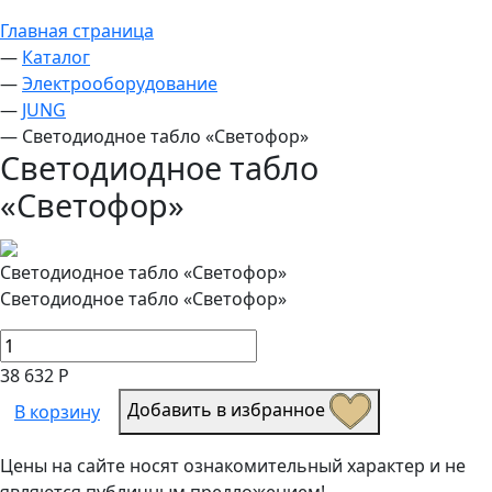
Главная страница
—
Каталог
—
Электрооборудование
—
JUNG
—
Светодиодное табло «Светофор»
Светодиодное табло
«Светофор»
Светодиодное табло «Светофор»
Светодиодное табло «Светофор»
38 632 Р
Добавить в избранное
В корзину
Цены на сайте носят ознакомительный характер и не
являются публичным предложением!