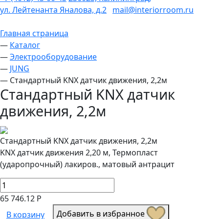
ул. Лейтенанта Яналова, д.2
mail@interiorroom.ru
Главная страница
—
Каталог
—
Электрооборудование
—
JUNG
—
Стандартный KNX датчик движения, 2,2м
Стандартный KNX датчик
движения, 2,2м
Стандартный KNX датчик движения, 2,2м
KNX датчик движения 2,20 м, Термопласт
(ударопрочный) лакиров., матовый антрацит
65 746.12 Р
Добавить в избранное
В корзину