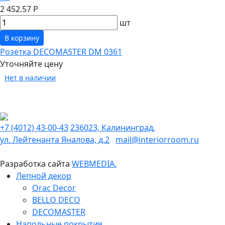
2 452.57 Р
шт
В корзину
Розетка DECOMASTER DM 0361
Уточняйте цену
Нет в наличии
+7 (4012) 43-00-43
236023, Калининград,
ул. Лейтенанта Яналова, д.2
mail@interiorroom.ru
Разработка сайта
WEBMEDIA.
Лепной декор
Orac Decor
BELLO DECO
DECOMASTER
Напольные покрытия