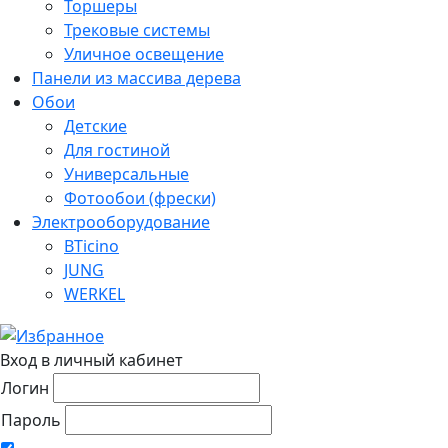
Торшеры
Трековые системы
Уличное освещение
Панели из массива дерева
Обои
Детские
Для гостиной
Универсальные
Фотообои (фрески)
Электрооборудование
BTicino
JUNG
WERKEL
Вход в личный кабинет
Логин
Пароль