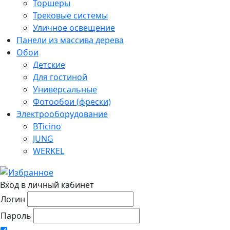
Торшеры
Трековые системы
Уличное освещение
Панели из массива дерева
Обои
Детские
Для гостиной
Универсальные
Фотообои (фрески)
Электрооборудование
BTicino
JUNG
WERKEL
Вход в личный кабинет
Логин
Пароль