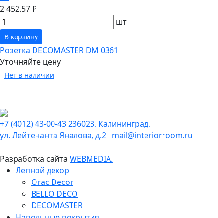
2 452.57 Р
шт
В корзину
Розетка DECOMASTER DM 0361
Уточняйте цену
Нет в наличии
+7 (4012) 43-00-43
236023, Калининград,
ул. Лейтенанта Яналова, д.2
mail@interiorroom.ru
Разработка сайта
WEBMEDIA.
Лепной декор
Orac Decor
BELLO DECO
DECOMASTER
Напольные покрытия