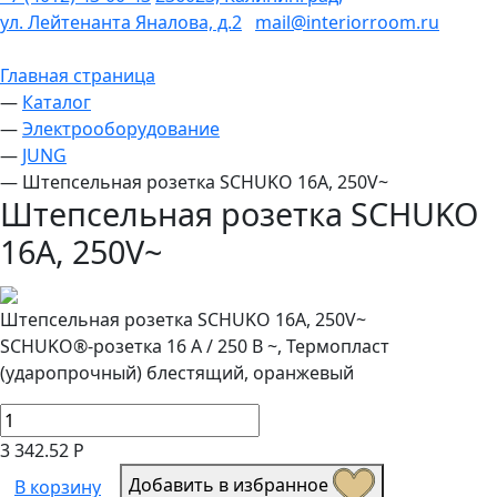
ул. Лейтенанта Яналова, д.2
mail@interiorroom.ru
Главная страница
—
Каталог
—
Электрооборудование
—
JUNG
—
Штепсельная розетка SCHUKO 16A, 250V~
Штепсельная розетка SCHUKO
16A, 250V~
Штепсельная розетка SCHUKO 16A, 250V~
SCHUKO®-розетка 16 A / 250 B ~, Термопласт
(ударопрочный) блестящий, оранжевый
3 342.52 Р
Добавить в избранное
В корзину