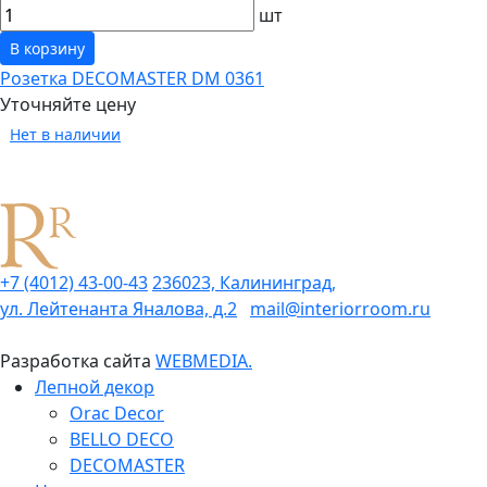
шт
В корзину
Розетка DECOMASTER DM 0361
Уточняйте цену
Нет в наличии
+7 (4012) 43-00-43
236023, Калининград,
ул. Лейтенанта Яналова, д.2
mail@interiorroom.ru
Разработка сайта
WEBMEDIA.
Лепной декор
Orac Decor
BELLO DECO
DECOMASTER