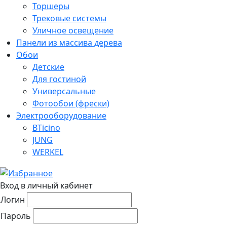
Торшеры
Трековые системы
Уличное освещение
Панели из массива дерева
Обои
Детские
Для гостиной
Универсальные
Фотообои (фрески)
Электрооборудование
BTicino
JUNG
WERKEL
Вход в личный кабинет
Логин
Пароль