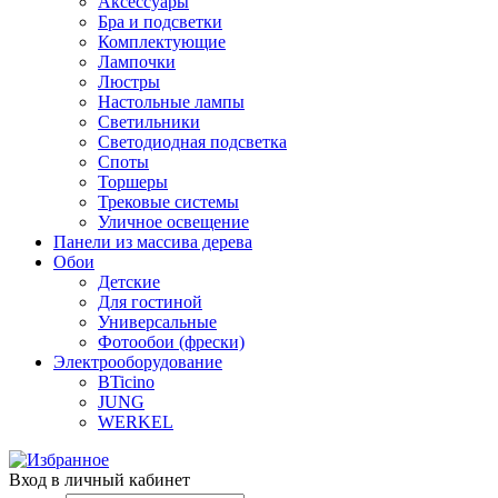
Аксессуары
Бра и подсветки
Комплектующие
Лампочки
Люстры
Настольные лампы
Светильники
Светодиодная подсветка
Споты
Торшеры
Трековые системы
Уличное освещение
Панели из массива дерева
Обои
Детские
Для гостиной
Универсальные
Фотообои (фрески)
Электрооборудование
BTicino
JUNG
WERKEL
Вход в личный кабинет