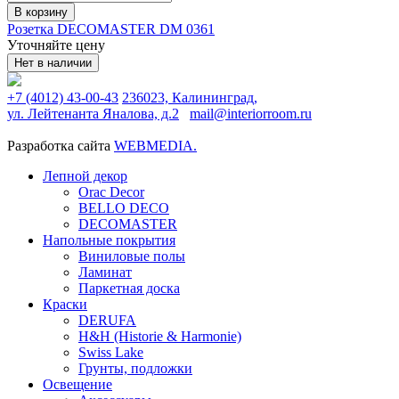
В корзину
Розетка DECOMASTER DM 0361
Уточняйте цену
Нет в наличии
+7 (4012) 43-00-43
236023, Калининград,
ул. Лейтенанта Яналова, д.2
mail@interiorroom.ru
Разработка сайта
WEBMEDIA.
Лепной декор
Orac Decor
BELLO DECO
DECOMASTER
Напольные покрытия
Виниловые полы
Ламинат
Паркетная доска
Краски
DERUFA
H&H (Historie & Harmonie)
Swiss Lake
Грунты, подложки
Освещение