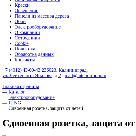
Краски
Освещение
Панели из массива дерева
Обои
Электрооборудование
О компании
Сотрудники
Cookie
Политика
Обработка данных
Контакты
+7 (4012) 43-00-43
236023, Калининград,
ул. Лейтенанта Яналова, д.2
mail@interiorroom.ru
Главная страница
—
Каталог
—
Электрооборудование
—
JUNG
—
Сдвоенная розетка, защита от детей
Сдвоенная розетка, защита от