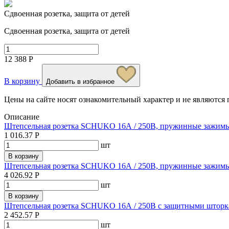
Сдвоенная розетка, защита от детей
Сдвоенная розетка, защита от детей
12 388 Р
В корзину
Добавить в избранное
Цены на сайте носят ознакомительный характер и не являютс
Описание
Штепсельная розетка SCHUKO 16А / 250В, пружинные зажимы;
1 016.37 Р
шт
В корзину
Штепсельная розетка SCHUKO 16А / 250В, пружинные зажимы
4 026.92 Р
шт
В корзину
Штепсельная розетка SCHUKO 16А / 250В с защитными шторк
2 452.57 Р
шт