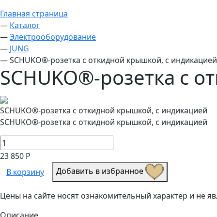
Главная страница
—
Каталог
—
Электрооборудование
—
JUNG
—
SCHUKO®-розетка с откидной крышкой, с индикацией
SCHUKO®-розетка с от
SCHUKO®-розетка с откидной крышкой, с индикацией
SCHUKO®-розетка с откидной крышкой, с индикацией
23 850 Р
Добавить в избранное
В корзину
Цены на сайте носят ознакомительный характер и не 
Описание