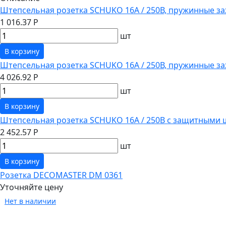
Штепсельная розетка SCHUKO 16А / 250В, пружинные за
1 016.37 Р
шт
В корзину
Штепсельная розетка SCHUKO 16А / 250В, пружинные з
4 026.92 Р
шт
В корзину
Штепсельная розетка SCHUKO 16А / 250В с защитными 
2 452.57 Р
шт
В корзину
Розетка DECOMASTER DM 0361
Уточняйте цену
Нет в наличии