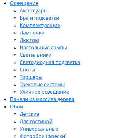
Освещение
Аксессуары
Бра и подсветки
Комплектующие
Лампочки
Люстры
Настольные лампы
Светильники
Светодиодная подсветка
Споты
Торшеры
Трековые системы
Уличное освещение
Панели из массива дерева
Обои
Детские
Для гостиной
Универсальные
Фотообои (фрески)