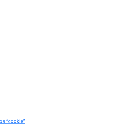
в “cookie”