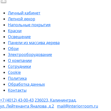
Личный кабинет
Лепной декор
Напольные покрытия
Краски
Освещение
Панели из массива дерева
Обои
Электрооборудование
О компании
Сотрудники
Cookie
Политика
Обработка данных
Контакты
+7 (4012) 43-00-43
236023, Калининград,
ул. Лейтенанта Яналова, д.2
mail@interiorroom.ru