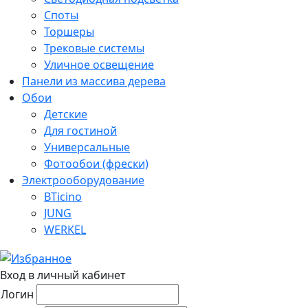
Споты
Торшеры
Трековые системы
Уличное освещение
Панели из массива дерева
Обои
Детские
Для гостиной
Универсальные
Фотообои (фрески)
Электрооборудование
BTicino
JUNG
WERKEL
Вход в личный кабинет
Логин