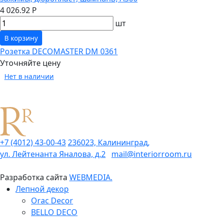
4 026.92 Р
шт
В корзину
Розетка DECOMASTER DM 0361
Уточняйте цену
Нет в наличии
+7 (4012) 43-00-43
236023, Калининград,
ул. Лейтенанта Яналова, д.2
mail@interiorroom.ru
Разработка сайта
WEBMEDIA.
Лепной декор
Orac Decor
BELLO DECO