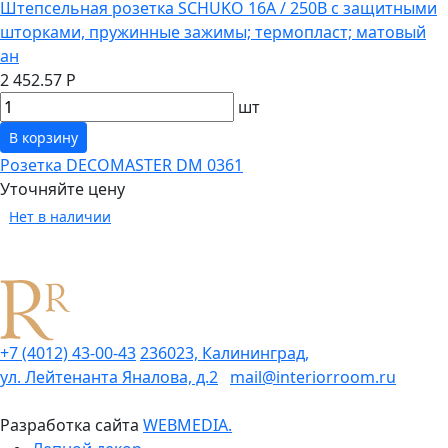
Штепсельная розетка SCHUKO 16А / 250В с защитными
шторками, пружинные зажимы; термопласт; матовый
ан
2 452.57 Р
шт
В корзину
Розетка DECOMASTER DM 0361
Уточняйте цену
Нет в наличии
+7 (4012) 43-00-43
236023, Калининград,
ул. Лейтенанта Яналова, д.2
mail@interiorroom.ru
Разработка сайта
WEBMEDIA.