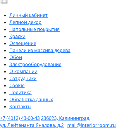
Личный кабинет
Лепной декор
Напольные покрытия
Краски
Освещение
Панели из массива дерева
Обои
Электрооборудование
О компании
Сотрудники
Cookie
Политика
Обработка данных
Контакты
+7 (4012) 43-00-43
236023, Калининград,
ул. Лейтенанта Яналова, д.2
mail@interiorroom.ru