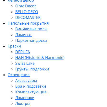
Лепной декор
Orac Decor
BELLO DECO
DECOMASTER
Напольные покрытия
Виниловые полы
Ламинат
Паркетная доска
Краски
DERUFA
H&H (Historie & Harmonie)
Swiss Lake
Грунты, подложки
Освещение
Аксессуары
Бра и подсветки
Комплектующие
Лампочки
Люстры