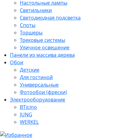
Настольные лампы
Светильники
Светодиодная подсветка
Споты
Торшеры
Трековые системы
Уличное освещение
Панели из массива дерева
Обои
Детские
Для гостиной
Универсальные
Фотообои (фрески)
Электрооборудование
BTicino
JUNG
WERKEL