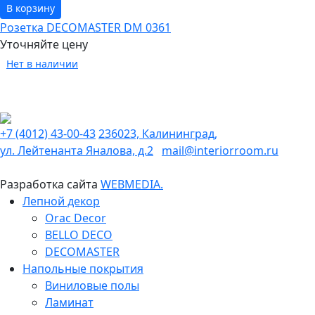
В корзину
Розетка DECOMASTER DM 0361
Уточняйте цену
Нет в наличии
+7 (4012) 43-00-43
236023, Калининград,
ул. Лейтенанта Яналова, д.2
mail@interiorroom.ru
Разработка сайта
WEBMEDIA.
Лепной декор
Orac Decor
BELLO DECO
DECOMASTER
Напольные покрытия
Виниловые полы
Ламинат