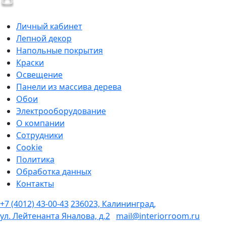
Личный кабинет
Лепной декор
Напольные покрытия
Краски
Освещение
Панели из массива дерева
Обои
Электрооборудование
О компании
Сотрудники
Cookie
Политика
Обработка данных
Контакты
+7 (4012) 43-00-43
236023, Калининград,
ул. Лейтенанта Яналова, д.2
mail@interiorroom.ru