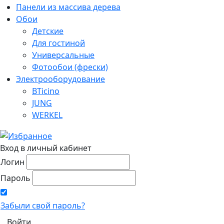
Панели из массива дерева
Обои
Детские
Для гостиной
Универсальные
Фотообои (фрески)
Электрооборудование
BTicino
JUNG
WERKEL
Вход в личный кабинет
Логин
Пароль
Забыли свой пароль?