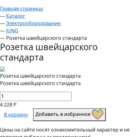
Главная страница
—
Каталог
—
Электрооборудование
—
JUNG
—
Розетка швейцарского стандарта
Розетка швейцарского
стандарта
Розетка швейцарского стандарта
Розетка швейцарского стандарта
4 228 Р
Добавить в избранное
В корзину
Цены на сайте носят ознакомительный характер и не
являются публичным предложением!