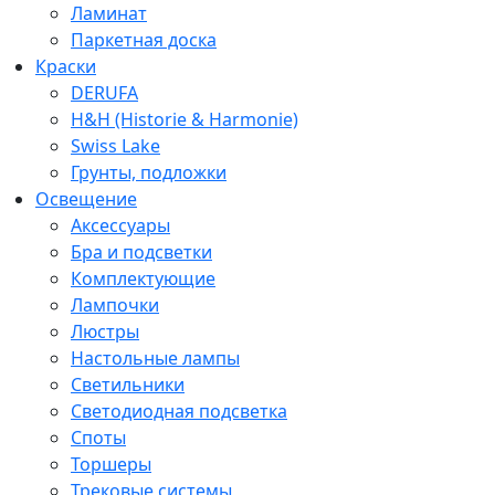
Ламинат
Паркетная доска
Краски
DERUFA
H&H (Historie & Harmonie)
Swiss Lake
Грунты, подложки
Освещение
Аксессуары
Бра и подсветки
Комплектующие
Лампочки
Люстры
Настольные лампы
Светильники
Светодиодная подсветка
Споты
Торшеры
Трековые системы