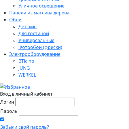
Уличное освещение
Панели из массива дерева
Обои
Детские
Для гостиной
Универсальные
Фотообои (фрески)
Электрооборудование
BTicino
JUNG
WERKEL
Вход в личный кабинет
Логин
Пароль
Забыли свой пароль?