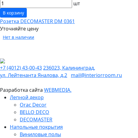
шт
В корзину
Розетка DECOMASTER DM 0361
Уточняйте цену
Нет в наличии
+7 (4012) 43-00-43
236023, Калининград,
ул. Лейтенанта Яналова, д.2
mail@interiorroom.ru
Разработка сайта
WEBMEDIA.
Лепной декор
Orac Decor
BELLO DECO
DECOMASTER
Напольные покрытия
Виниловые полы