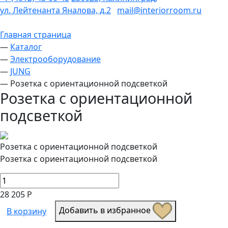
ул. Лейтенанта Яналова, д.2
mail@interiorroom.ru
Главная страница
—
Каталог
—
Электрооборудование
—
JUNG
—
Розетка с ориентационной подсветкой
Розетка с ориентационной
подсветкой
Розетка с ориентационной подсветкой
Розетка с ориентационной подсветкой
28 205 Р
Добавить в избранное
В корзину