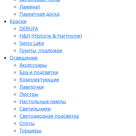
Ламинат
Паркетная доска
Краски
DERUFA
H&H (Historie & Harmonie)
Swiss Lake
Грунты, подложки
Освещение
Аксессуары
Бра и подсветки
Комплектующие
Лампочки
Люстры
Настольные лампы
Светильники
Светодиодная подсветка
Споты
Торшеры