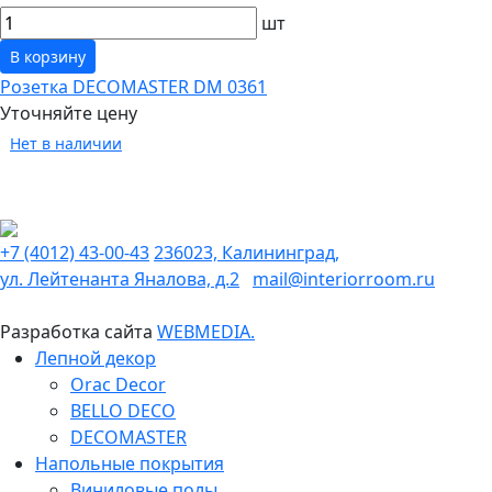
шт
В корзину
Розетка DECOMASTER DM 0361
Уточняйте цену
Нет в наличии
+7 (4012) 43-00-43
236023, Калининград,
ул. Лейтенанта Яналова, д.2
mail@interiorroom.ru
Разработка сайта
WEBMEDIA.
Лепной декор
Orac Decor
BELLO DECO
DECOMASTER
Напольные покрытия
Виниловые полы