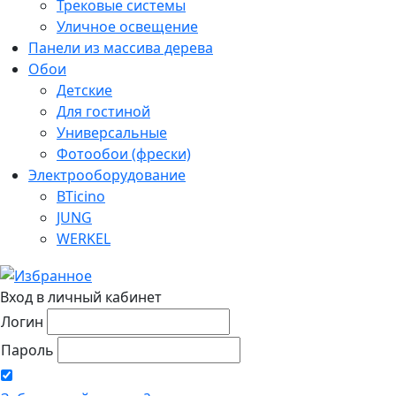
Трековые системы
Уличное освещение
Панели из массива дерева
Обои
Детские
Для гостиной
Универсальные
Фотообои (фрески)
Электрооборудование
BTicino
JUNG
WERKEL
Вход в личный кабинет
Логин
Пароль