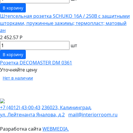
В корзину
Штепсельная розетка SCHUKO 16А / 250В с защитными
шторками, пружинные зажимы; термопласт; матовый
ан
2 452.57 Р
шт
В корзину
Розетка DECOMASTER DM 0361
Уточняйте цену
Нет в наличии
+7 (4012) 43-00-43
236023, Калининград,
ул. Лейтенанта Яналова, д.2
mail@interiorroom.ru
Разработка сайта
WEBMEDIA.