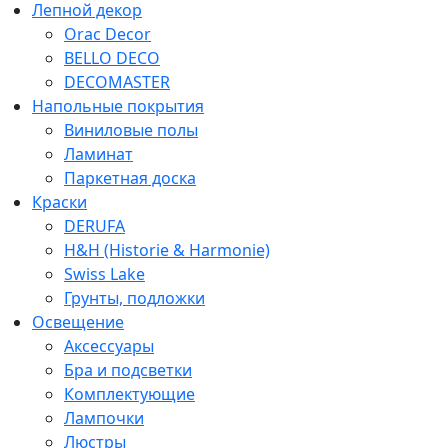
Лепной декор
Orac Decor
BELLO DECO
DECOMASTER
Напольные покрытия
Виниловые полы
Ламинат
Паркетная доска
Краски
DERUFA
H&H (Historie & Harmonie)
Swiss Lake
Грунты, подложки
Освещение
Аксессуары
Бра и подсветки
Комплектующие
Лампочки
Люстры