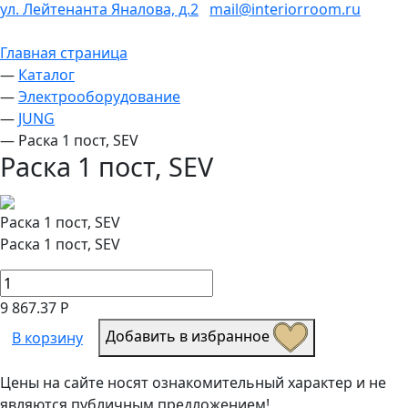
ул. Лейтенанта Яналова, д.2
mail@interiorroom.ru
Главная страница
—
Каталог
—
Электрооборудование
—
JUNG
—
Раска 1 пост, SEV
Раска 1 пост, SEV
Раска 1 пост, SEV
Раска 1 пост, SEV
9 867.37 Р
Добавить в избранное
В корзину
Цены на сайте носят ознакомительный характер и не
являются публичным предложением!