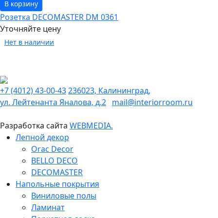
В корзину
Розетка DECOMASTER DM 0361
Уточняйте цену
Нет в наличии
+7 (4012) 43-00-43
236023, Калининград,
ул. Лейтенанта Яналова, д.2
mail@interiorroom.ru
Разработка сайта
WEBMEDIA.
Лепной декор
Orac Decor
BELLO DECO
DECOMASTER
Напольные покрытия
Виниловые полы
Ламинат