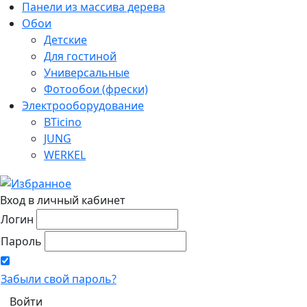
Панели из массива дерева
Обои
Детские
Для гостиной
Универсальные
Фотообои (фрески)
Электрооборудование
BTicino
JUNG
WERKEL
Вход в личный кабинет
Логин
Пароль
Забыли свой пароль?