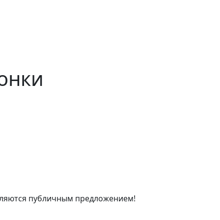
онки
являются публичным предложением!