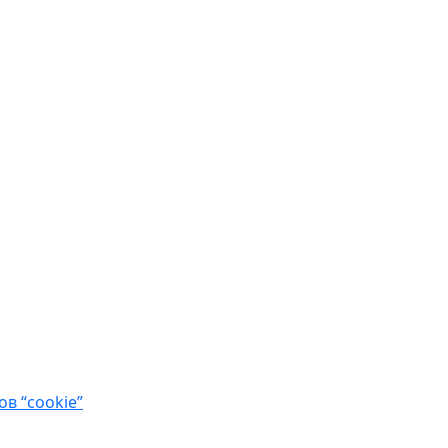
в “cookie”