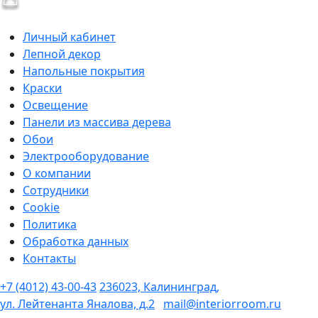
Личный кабинет
Лепной декор
Напольные покрытия
Краски
Освещение
Панели из массива дерева
Обои
Электрооборудование
О компании
Сотрудники
Cookie
Политика
Обработка данных
Контакты
+7 (4012) 43-00-43
236023, Калининград,
ул. Лейтенанта Яналова, д.2
mail@interiorroom.ru