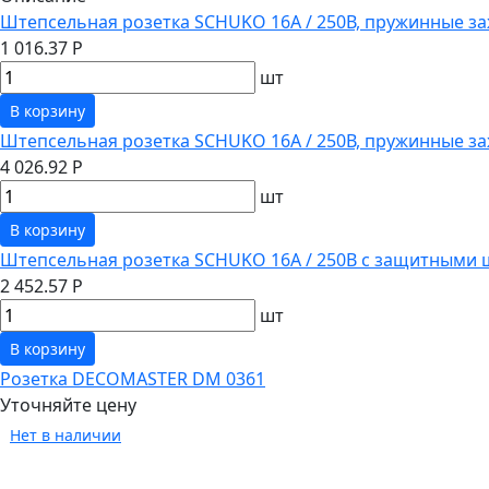
Штепсельная розетка SCHUKO 16А / 250В, пружинные за
1 016.37 Р
шт
В корзину
Штепсельная розетка SCHUKO 16А / 250В, пружинные з
4 026.92 Р
шт
В корзину
Штепсельная розетка SCHUKO 16А / 250В с защитными 
2 452.57 Р
шт
В корзину
Розетка DECOMASTER DM 0361
Уточняйте цену
Нет в наличии