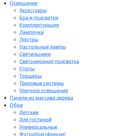
Освещение
Аксессуары
Бра и подсветки
Комплектующие
Лампочки
Люстры
Настольные лампы
Светильники
Светодиодная подсветка
Споты
Торшеры
Трековые системы
Уличное освещение
Панели из массива дерева
Обои
Детские
Для гостиной
Универсальные
Фотообои (фрески)