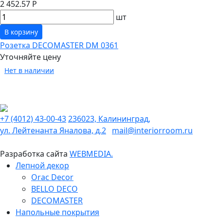
2 452.57 Р
шт
В корзину
Розетка DECOMASTER DM 0361
Уточняйте цену
Нет в наличии
+7 (4012) 43-00-43
236023, Калининград,
ул. Лейтенанта Яналова, д.2
mail@interiorroom.ru
Разработка сайта
WEBMEDIA.
Лепной декор
Orac Decor
BELLO DECO
DECOMASTER
Напольные покрытия