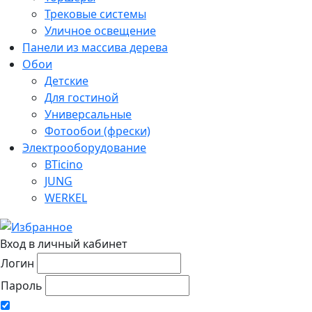
Трековые системы
Уличное освещение
Панели из массива дерева
Обои
Детские
Для гостиной
Универсальные
Фотообои (фрески)
Электрооборудование
BTicino
JUNG
WERKEL
Вход в личный кабинет
Логин
Пароль