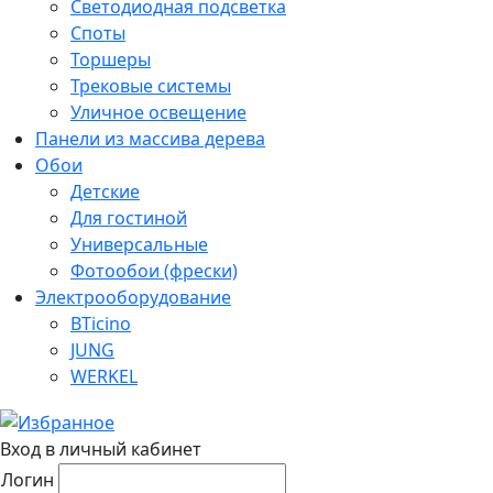
Светодиодная подсветка
Споты
Торшеры
Трековые системы
Уличное освещение
Панели из массива дерева
Обои
Детские
Для гостиной
Универсальные
Фотообои (фрески)
Электрооборудование
BTicino
JUNG
WERKEL
Вход в личный кабинет
Логин