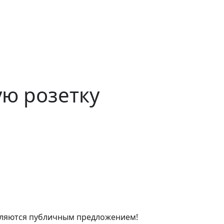
ую розетку
являются публичным предложением!