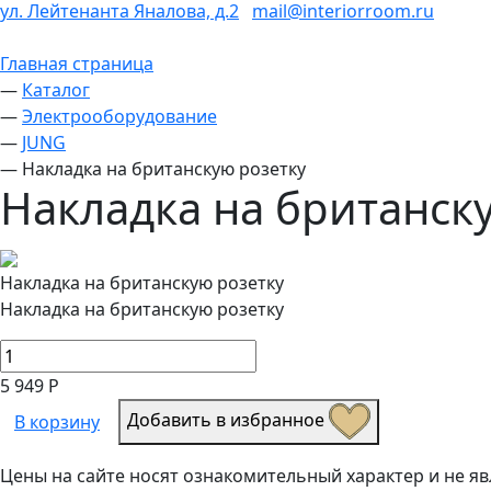
ул. Лейтенанта Яналова, д.2
mail@interiorroom.ru
Главная страница
—
Каталог
—
Электрооборудование
—
JUNG
—
Накладка на британскую розетку
Накладка на британск
Накладка на британскую розетку
Накладка на британскую розетку
5 949 Р
Добавить в избранное
В корзину
Цены на сайте носят ознакомительный характер и не 