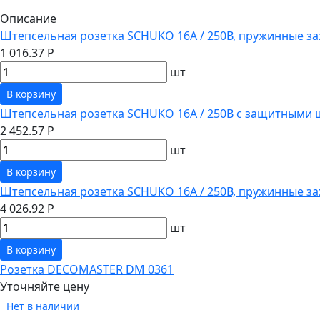
Описание
Штепсельная розетка SCHUKO 16А / 250В, пружинные за
1 016.37 Р
шт
В корзину
Штепсельная розетка SCHUKO 16А / 250В с защитными 
2 452.57 Р
шт
В корзину
Штепсельная розетка SCHUKO 16А / 250В, пружинные з
4 026.92 Р
шт
В корзину
Розетка DECOMASTER DM 0361
Уточняйте цену
Нет в наличии