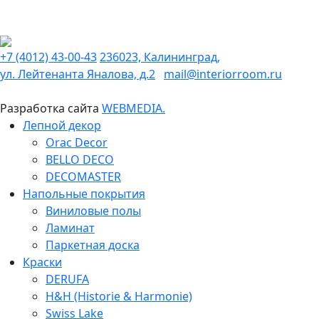
+7 (4012) 43-00-43
236023, Калининград,
ул. Лейтенанта Яналова, д.2
mail@interiorroom.ru
Разработка сайта
WEBMEDIA.
Лепной декор
Orac Decor
BELLO DECO
DECOMASTER
Напольные покрытия
Виниловые полы
Ламинат
Паркетная доска
Краски
DERUFA
H&H (Historie & Harmonie)
Swiss Lake