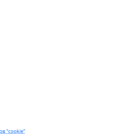
в “cookie”