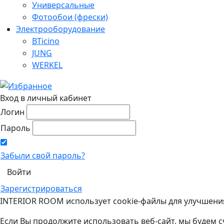
Универсальные
Фотообои (фрески)
Электрооборудование
BTicino
JUNG
WERKEL
Вход в личный кабинет
Логин
Пароль
Забыли свой пароль?
Зарегистрироваться
INTERIOR ROOM использует cookie-файлы для улучшени
Если Вы продолжите использовать веб-сайт, мы будем с