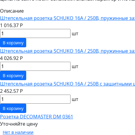
Описание
Штепсельная розетка SCHUKO 16А / 250В, пружинные за
1 016.37 Р
шт
В корзину
Штепсельная розетка SCHUKO 16А / 250В, пружинные з
4 026.92 Р
шт
В корзину
Штепсельная розетка SCHUKO 16А / 250В с защитными 
2 452.57 Р
шт
В корзину
Розетка DECOMASTER DM 0361
Уточняйте цену
Нет в наличии