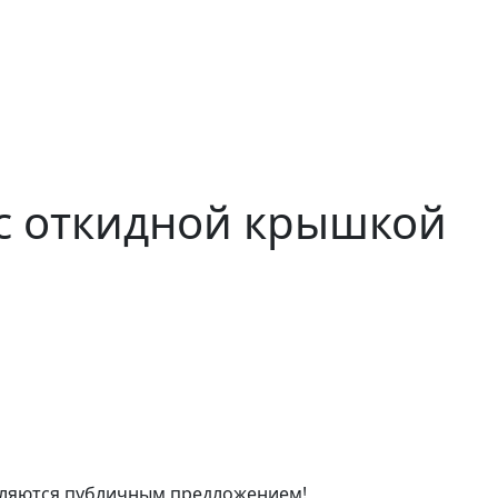
 с откидной крышкой
являются публичным предложением!