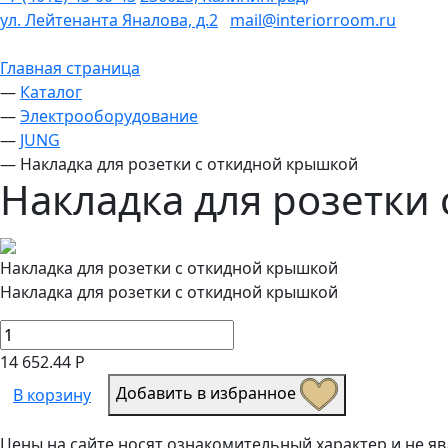
ул. Лейтенанта Яналова, д.2
mail@interiorroom.ru
Главная страница
—
Каталог
—
Электрооборудование
—
JUNG
—
Накладка для розетки с откидной крышкой
Накладка для розетки
Накладка для розетки с откидной крышкой
Накладка для розетки с откидной крышкой
14 652.44 Р
Добавить в избранное
В корзину
Цены на сайте носят ознакомительный характер и не 