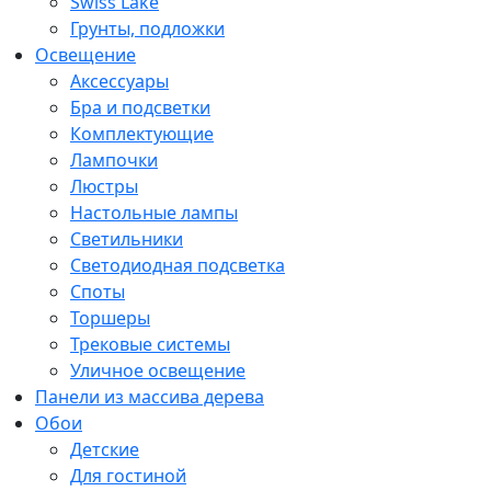
Swiss Lake
Грунты, подложки
Освещение
Аксессуары
Бра и подсветки
Комплектующие
Лампочки
Люстры
Настольные лампы
Светильники
Светодиодная подсветка
Споты
Торшеры
Трековые системы
Уличное освещение
Панели из массива дерева
Обои
Детские
Для гостиной