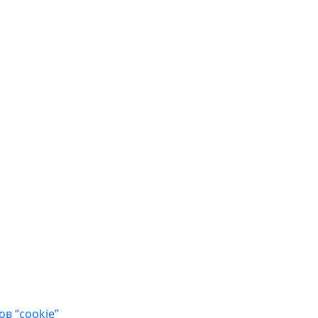
в “cookie”