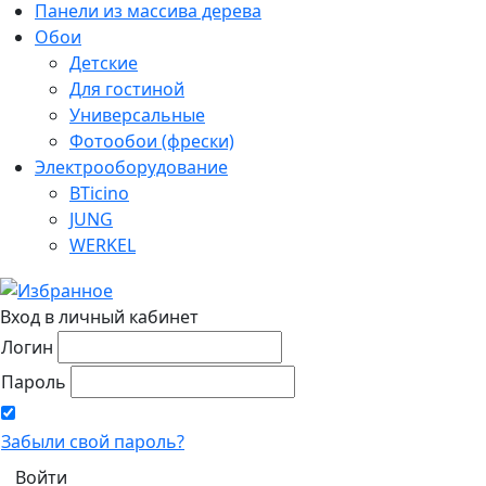
Панели из массива дерева
Обои
Детские
Для гостиной
Универсальные
Фотообои (фрески)
Электрооборудование
BTicino
JUNG
WERKEL
Вход в личный кабинет
Логин
Пароль
Забыли свой пароль?