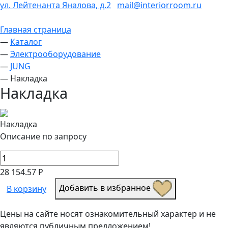
ул. Лейтенанта Яналова, д.2
mail@interiorroom.ru
Главная страница
—
Каталог
—
Электрооборудование
—
JUNG
—
Накладка
Накладка
Накладка
Описание по запросу
28 154.57 Р
Добавить в избранное
В корзину
Цены на сайте носят ознакомительный характер и не
являются публичным предложением!