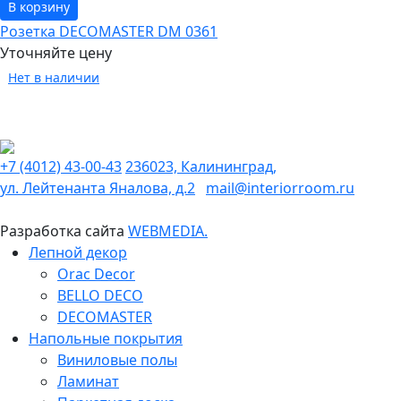
В корзину
Розетка DECOMASTER DM 0361
Уточняйте цену
Нет в наличии
+7 (4012) 43-00-43
236023, Калининград,
ул. Лейтенанта Яналова, д.2
mail@interiorroom.ru
Разработка сайта
WEBMEDIA.
Лепной декор
Orac Decor
BELLO DECO
DECOMASTER
Напольные покрытия
Виниловые полы
Ламинат