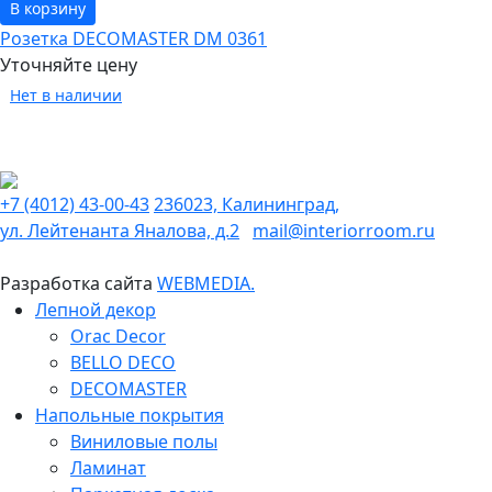
В корзину
Розетка DECOMASTER DM 0361
Уточняйте цену
Нет в наличии
+7 (4012) 43-00-43
236023, Калининград,
ул. Лейтенанта Яналова, д.2
mail@interiorroom.ru
Разработка сайта
WEBMEDIA.
Лепной декор
Orac Decor
BELLO DECO
DECOMASTER
Напольные покрытия
Виниловые полы
Ламинат