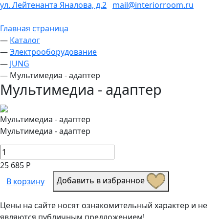
ул. Лейтенанта Яналова, д.2
mail@interiorroom.ru
Главная страница
—
Каталог
—
Электрооборудование
—
JUNG
—
Мультимедиа - адаптер
Мультимедиа - адаптер
Мультимедиа - адаптер
Мультимедиа - адаптер
25 685 Р
Добавить в избранное
В корзину
Цены на сайте носят ознакомительный характер и не
являются публичным предложением!