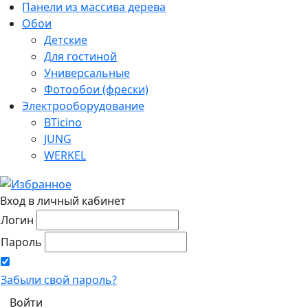
Панели из массива дерева
Обои
Детские
Для гостиной
Универсальные
Фотообои (фрески)
Электрооборудование
BTicino
JUNG
WERKEL
Вход в личный кабинет
Логин
Пароль
Забыли свой пароль?