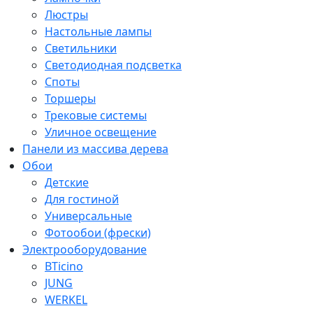
Люстры
Настольные лампы
Светильники
Светодиодная подсветка
Споты
Торшеры
Трековые системы
Уличное освещение
Панели из массива дерева
Обои
Детские
Для гостиной
Универсальные
Фотообои (фрески)
Электрооборудование
BTicino
JUNG
WERKEL