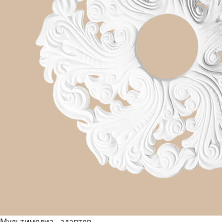
Мультимедиа - адаптер