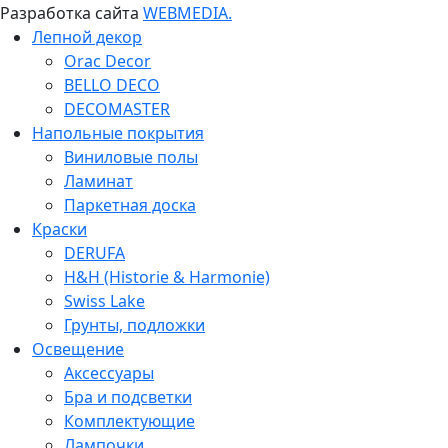
Разработка сайта
WEBMEDIA.
Лепной декор
Orac Decor
BELLO DECO
DECOMASTER
Напольные покрытия
Виниловые полы
Ламинат
Паркетная доска
Краски
DERUFA
H&H (Historie & Harmonie)
Swiss Lake
Грунты, подложки
Освещение
Аксессуары
Бра и подсветки
Комплектующие
Лампочки