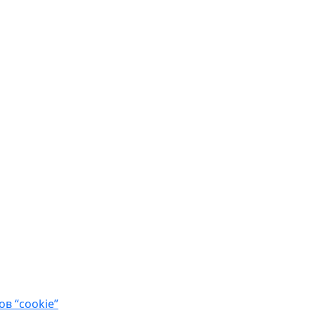
в “cookie”