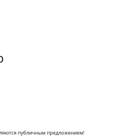
р
являются публичным предложением!