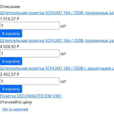
Описание
Штепсельная розетка SCHUKO 16А / 250В, пружинные за
1 016.37 Р
шт
В корзину
Штепсельная розетка SCHUKO 16А / 250В, пружинные з
4 026.92 Р
шт
В корзину
Штепсельная розетка SCHUKO 16А / 250В с защитными 
2 452.57 Р
шт
В корзину
Розетка DECOMASTER DM 0361
Уточняйте цену
Нет в наличии