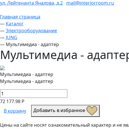
ул. Лейтенанта Яналова, д.2
mail@interiorroom.ru
Главная страница
—
Каталог
—
Электрооборудование
—
JUNG
—
Мультимедиа - адаптер
Мультимедиа - адапте
Мультимедиа - адаптер
Мультимедиа - адаптер
72 177.98 Р
Добавить в избранное
В корзину
Цены на сайте носят ознакомительный характер и не 