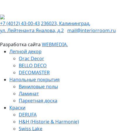
+7 (4012) 43-00-43
236023, Калининград,
ул. Лейтенанта Яналова, д.2
mail@interiorroom.ru
Разработка сайта
WEBMEDIA.
Лепной декор
Orac Decor
BELLO DECO
DECOMASTER
Напольные покрытия
Виниловые полы
Ламинат
Паркетная доска
Краски
DERUFA
H&H (Historie & Harmonie)
Swiss Lake