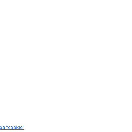
в “cookie”