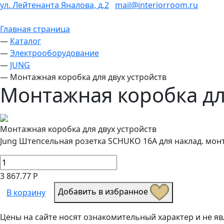
ул. Лейтенанта Яналова, д.2
mail@interiorroom.ru
Главная страница
—
Каталог
—
Электрооборудование
—
JUNG
—
Монтажная коробка для двух устройств
Монтажная коробка дл
Монтажная коробка для двух устройств
Jung Штепсельная розетка SCHUKO 16A для наклад. мон
3 867.77 Р
Добавить в избранное
В корзину
Цены на сайте носят ознакомительный характер и не 