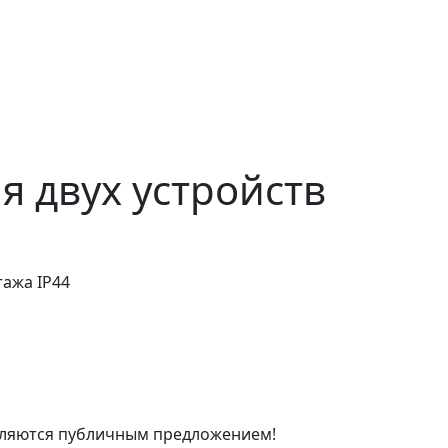
я двух устройств
тажа IP44
являются публичным предложением!