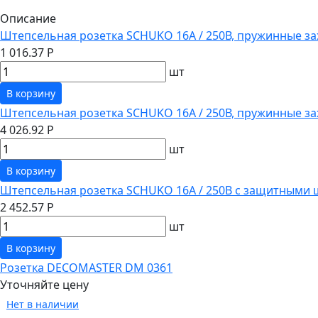
Описание
Штепсельная розетка SCHUKO 16А / 250В, пружинные за
1 016.37 Р
шт
В корзину
Штепсельная розетка SCHUKO 16А / 250В, пружинные з
4 026.92 Р
шт
В корзину
Штепсельная розетка SCHUKO 16А / 250В с защитными 
2 452.57 Р
шт
В корзину
Розетка DECOMASTER DM 0361
Уточняйте цену
Нет в наличии