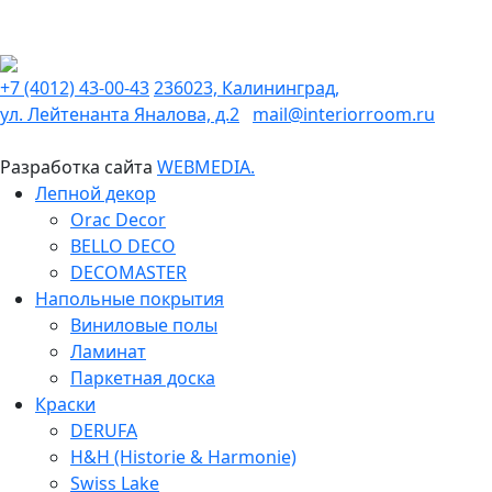
+7 (4012) 43-00-43
236023, Калининград,
ул. Лейтенанта Яналова, д.2
mail@interiorroom.ru
Разработка сайта
WEBMEDIA.
Лепной декор
Orac Decor
BELLO DECO
DECOMASTER
Напольные покрытия
Виниловые полы
Ламинат
Паркетная доска
Краски
DERUFA
H&H (Historie & Harmonie)
Swiss Lake