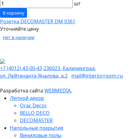
шт
В корзину
Розетка DECOMASTER DM 0361
Уточняйте цену
Нет в наличии
+7 (4012) 43-00-43
236023, Калининград,
ул. Лейтенанта Яналова, д.2
mail@interiorroom.ru
Разработка сайта
WEBMEDIA.
Лепной декор
Orac Decor
BELLO DECO
DECOMASTER
Напольные покрытия
Виниловые полы