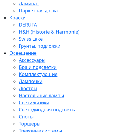
Ламинат
Паркетная доска
Краски
DERUFA
H&H (Historie & Harmonie)
Swiss Lake
Грунты, подложки
Освещение
Аксессуары
Бра и подсветки
Комплектующие
Лампочки
Люстры
Настольные лампы
Светильники
Светодиодная подсветка
Споты
Торшеры
Трековые системы