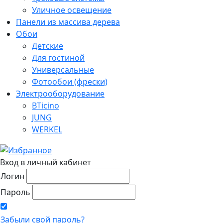
Уличное освещение
Панели из массива дерева
Обои
Детские
Для гостиной
Универсальные
Фотообои (фрески)
Электрооборудование
BTicino
JUNG
WERKEL
Вход в личный кабинет
Логин
Пароль
Забыли свой пароль?