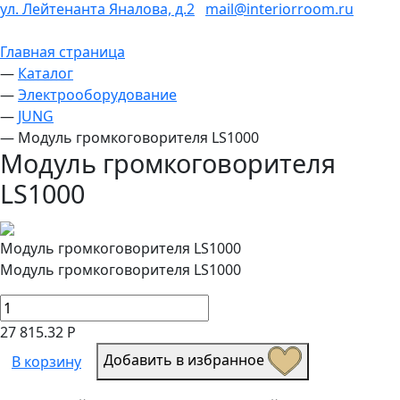
ул. Лейтенанта Яналова, д.2
mail@interiorroom.ru
Главная страница
—
Каталог
—
Электрооборудование
—
JUNG
—
Модуль громкоговорителя LS1000
Модуль громкоговорителя
LS1000
Модуль громкоговорителя LS1000
Модуль громкоговорителя LS1000
27 815.32 Р
Добавить в избранное
В корзину