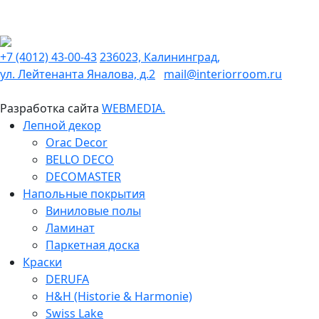
+7 (4012) 43-00-43
236023, Калининград,
ул. Лейтенанта Яналова, д.2
mail@interiorroom.ru
Разработка сайта
WEBMEDIA.
Лепной декор
Orac Decor
BELLO DECO
DECOMASTER
Напольные покрытия
Виниловые полы
Ламинат
Паркетная доска
Краски
DERUFA
H&H (Historie & Harmonie)
Swiss Lake