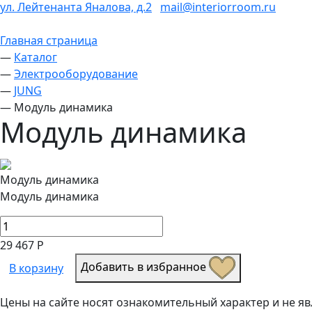
ул. Лейтенанта Яналова, д.2
mail@interiorroom.ru
Главная страница
—
Каталог
—
Электрооборудование
—
JUNG
—
Модуль динамика
Модуль динамика
Модуль динамика
Модуль динамика
29 467 Р
Добавить в избранное
В корзину
Цены на сайте носят ознакомительный характер и не 