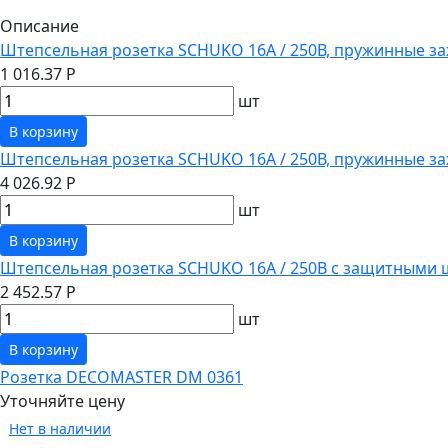
Описание
Штепсельная розетка SCHUKO 16А / 250В, пружинные за
1 016.37 Р
шт
В корзину
Штепсельная розетка SCHUKO 16А / 250В, пружинные з
4 026.92 Р
шт
В корзину
Штепсельная розетка SCHUKO 16А / 250В с защитными 
2 452.57 Р
шт
В корзину
Розетка DECOMASTER DM 0361
Уточняйте цену
Нет в наличии