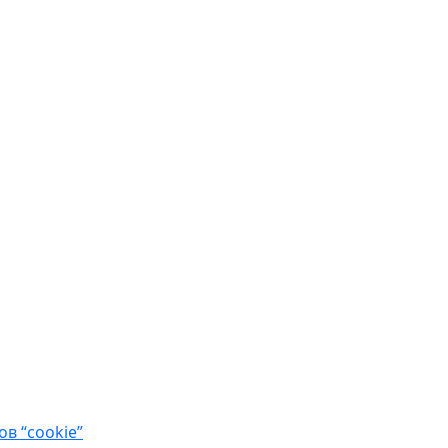
в “cookie”