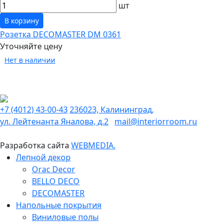
шт
В корзину
Розетка DECOMASTER DM 0361
Уточняйте цену
Нет в наличии
+7 (4012) 43-00-43
236023, Калининград,
ул. Лейтенанта Яналова, д.2
mail@interiorroom.ru
Разработка сайта
WEBMEDIA.
Лепной декор
Orac Decor
BELLO DECO
DECOMASTER
Напольные покрытия
Виниловые полы