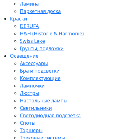
Ламинат
Паркетная доска
Краски
DERUFA
H&H (Historie & Harmonie)
Swiss Lake
Грунты, подложки
Освещение
Аксессуары
Бра и подсветки
Комплектующие
Лампочки
Люстры
Настольные лампы
Светильники
Светодиодная подсветка
Споты
Торшеры
Трековые системы