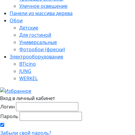
Уличное освещение
Панели из массива дерева
Обои
Детские
Для гостиной
Универсальные
Фотообои (фрески)
Электрооборудование
BTicino
JUNG
WERKEL
Вход в личный кабинет
Логин
Пароль
Забыли свой пароль?